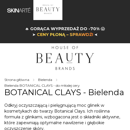
🔥
GORĄCA WYPRZEDAŻ DO -70%
😱
➤
CENY PŁONĄ – SPRAWDŹ!
➤
Strona główna
Bielenda
Bielenda BOTANICAL CLAYS - do młodej cery
BOTANICAL CLAYS - Bielenda
Odkryj oczyszczającą i pielęgnującą moc glinek w
kosmetykach do twarzy Botanical Clays. Ich roślinna
formuła z glinkami, wzbogacona jest o składniki aktywne,
które zapewniają optymalne nawilżenie i głębokie
oczyszczenie skóry.