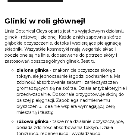
Glinki w roli głównej!
Linia Botanical Clays oparta jest na wyjątkowym działaniu
glinek - różowej i zielonej. Każda z nich zapewnia skórze
głębokie oczyszczenie, detoks i wspierające pielęgnację
składniki. Wszystkie kosmetyki mają wegański skład i
podzielone są na linie, dopasowane do potrzeb skóry i
zastosowań poszczególnych glinek. Jest tu:
zielona glinka
- znakomicie oczyszcza skórę z
toksyn, ale jednocześnie łagodzi podrażnienia. Ma
zdolność absorbowania sebum i zanieczyszczeń
gromadzących się na skórze. Działa antybakteryjnie i
przeciwzapalnie. Doskonale przygotowuje skórę do
dalszej pielęgnacji. Zapobiega nadmiernemu
błyszczeniu. Idealnie wspiera wymagającą cerę
mieszaną i tłustą;
różowa glinka
- także ma działanie oczyszczające,
posiada zdolność absorbowania toksyn. Działa
tonizująco, regenerująco i wygładzająco.