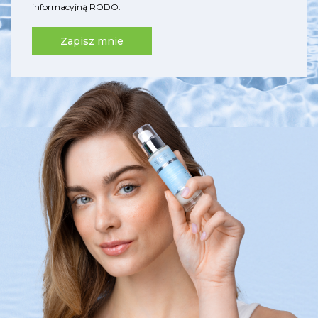
informacyjną RODO
.
Zapisz mnie