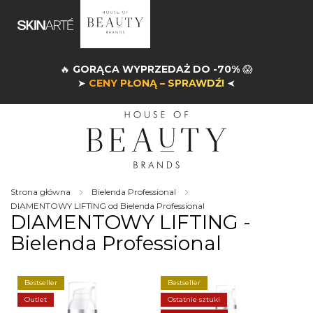
🔥
GORĄCA WYPRZEDAŻ DO -70%
😱
➤
CENY PŁONĄ – SPRAWDŹ!
➤
Strona główna
Bielenda Professional
DIAMENTOWY LIFTING od Bielenda Professional
DIAMENTOWY LIFTING -
Bielenda Professional
Bestseller
Bestseller
Outlet
Ostatnie sztuki