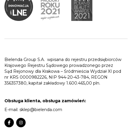
Bielenda Group S.A.
wpisana do rejestru przedsiębiorców
Krajowego Rejestru Sądowego prowadzonego przez
Sąd Rejonowy dla Krakowa – Śródmieścia Wydział XI pod
nr KRS 0000982226, NIP 944-20-43-784, REGON
356357380, kapitał zakładowy 1.600.465,00 pln.
Obsługa klienta, obsługa zamówień:
E-mail:
sklep@bielenda.com