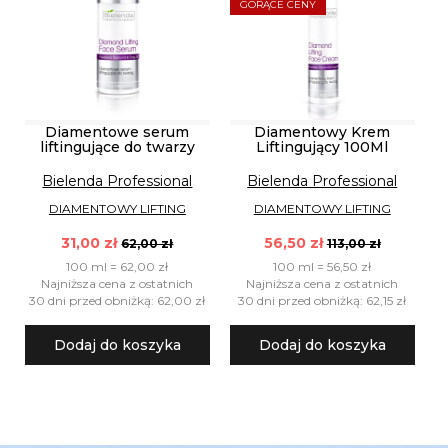
GORĄCE CENY
Diamentowe serum
Diamentowy Krem
liftingujące do twarzy
Liftingujący 100Ml
Bielenda Professional
Bielenda Professional
DIAMENTOWY LIFTING
DIAMENTOWY LIFTING
31,00 zł
56,50 zł
62,00 zł
113,00 zł
100 ml = 62,00 zł
100 ml = 56,50 zł
Najniższa cena z ostatnich
Najniższa cena z ostatnich
30 dni przed obniżką: 62,00 zł
30 dni przed obniżką: 62,15 zł
Dodaj do koszyka
Dodaj do koszyka