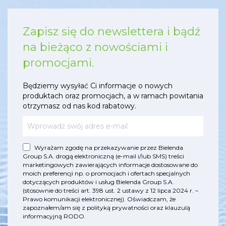
Zapisz się do newslettera i bądź
na bieżąco z nowościami i
promocjami.
Będziemy wysyłać Ci informacje o nowych
produktach oraz promocjach, a w ramach powitania
otrzymasz od nas kod rabatowy.
Wyrażam zgodę na przekazywanie przez Bielenda
Group S.A. drogą elektroniczną (e-mail i/lub SMS) treści
marketingowych zawierających informacje dostosowane do
moich preferencji np. o promocjach i ofertach specjalnych
dotyczących produktów i usług Bielenda Group S.A.
(stosownie do treści art. 398 ust. 2 ustawy z 12 lipca 2024 r. –
Prawo komunikacji elektronicznej). Oświadczam, że
zapoznałem/am się z
polityką prywatności
oraz
klauzulą
informacyjną RODO
.