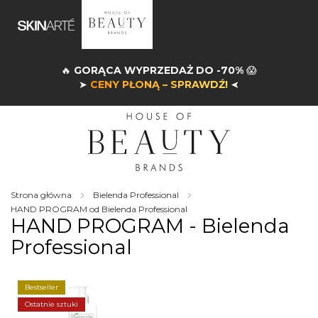
🔥
GORĄCA WYPRZEDAŻ DO -70%
😱
➤
CENY PŁONĄ – SPRAWDŹ!
➤
Strona główna
Bielenda Professional
HAND PROGRAM od Bielenda Professional
HAND PROGRAM - Bielenda
Professional
Bestseller
Ostatnie sztuki