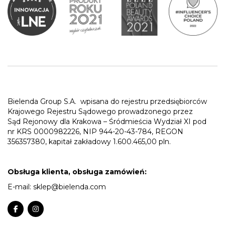
Bielenda Group S.A.
wpisana do rejestru przedsiębiorców
Krajowego Rejestru Sądowego prowadzonego przez
Sąd Rejonowy dla Krakowa – Śródmieścia Wydział XI pod
nr KRS 0000982226, NIP 944-20-43-784, REGON
356357380, kapitał zakładowy 1.600.465,00 pln.
Obsługa klienta, obsługa zamówień:
E-mail:
sklep@bielenda.com