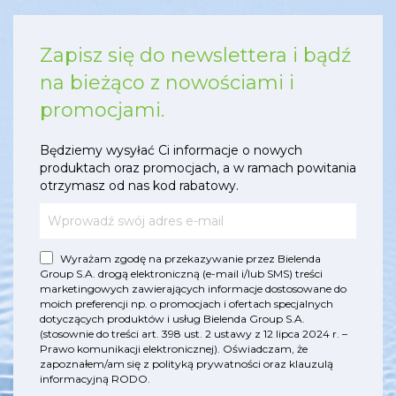
Zapisz się do newslettera i bądź
na bieżąco z nowościami i
promocjami.
Będziemy wysyłać Ci informacje o nowych
produktach oraz promocjach, a w ramach powitania
otrzymasz od nas kod rabatowy.
Wyrażam zgodę na przekazywanie przez Bielenda
Group S.A. drogą elektroniczną (e-mail i/lub SMS) treści
marketingowych zawierających informacje dostosowane do
moich preferencji np. o promocjach i ofertach specjalnych
dotyczących produktów i usług Bielenda Group S.A.
(stosownie do treści art. 398 ust. 2 ustawy z 12 lipca 2024 r. –
Prawo komunikacji elektronicznej). Oświadczam, że
zapoznałem/am się z
polityką prywatności
oraz
klauzulą
informacyjną RODO
.