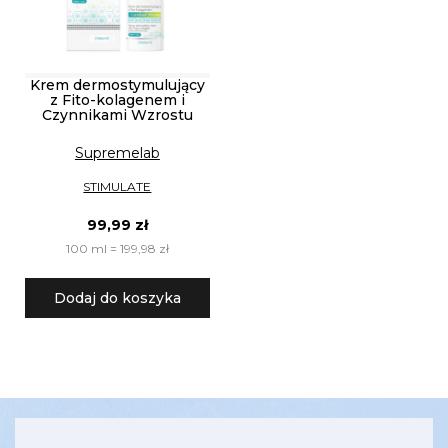
Krem dermostymulujący
z Fito-kolagenem i
Czynnikami Wzrostu
Supremelab
STIMULATE
99,99 zł
100 ml = 199,98 zł
Dodaj do koszyka