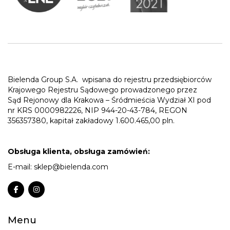
Bielenda Group S.A.
wpisana do rejestru przedsiębiorców
Krajowego Rejestru Sądowego prowadzonego przez
Sąd Rejonowy dla Krakowa – Śródmieścia Wydział XI pod
nr KRS 0000982226, NIP 944-20-43-784, REGON
356357380, kapitał zakładowy 1.600.465,00 pln.
Obsługa klienta, obsługa zamówień:
E-mail:
sklep@bielenda.com
Menu