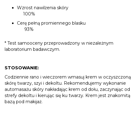
Wzrost nawilżenia skóry
100%
Cerę pełną promiennego blasku
93%
* Test samooceny przeprowadzony w niezależnym
laboratorium badawczym.
STOSOWANIE:
Codziennie rano i wieczorem wmasuj krem w oczyszczoną
skórę twarzy, szyi i dekoltu. Rekomendujemy wykonanie
automasażu skóry nakładając krem od dołu, zaczynając od
strefy dekoltu i kierując się ku twarzy. Krem jest znakomitą
bazą pod makijaż.