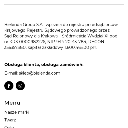
Bielenda Group S.A.
wpisana do rejestru przedsiębiorców
Krajowego Rejestru Sądowego prowadzonego przez
Sąd Rejonowy dla Krakowa – Śródmieścia Wydział XI pod
nr KRS 0000982226, NIP 944-20-43-784, REGON
356357380, kapitał zakładowy 1.600.465,00 pln.
Obsługa klienta, obsługa zamówień:
E-mail:
sklep@bielenda.com
Menu
Nasze marki
Twarz
Ciało