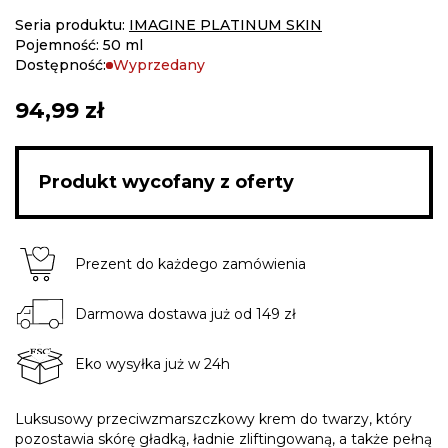
gallery
Seria produktu:
IMAGINE PLATINUM SKIN
Pojemność: 50 ml
Dostępność:
Wyprzedany
94,99 zł
Produkt wycofany z oferty
Prezent do każdego zamówienia
Darmowa dostawa już od 149 zł
Eko wysyłka już w 24h
Luksusowy przeciwzmarszczkowy krem do twarzy, który
pozostawia skórę gładką, ładnie zliftingowaną, a także pełną