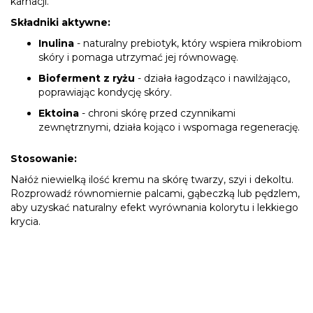
karnacji.
Składniki aktywne:
Inulina
- naturalny prebiotyk, który wspiera mikrobiom
skóry i pomaga utrzymać jej równowagę.
Bioferment z ryżu
- działa łagodząco i nawilżająco,
poprawiając kondycję skóry.
Ektoina
- chroni skórę przed czynnikami
zewnętrznymi, działa kojąco i wspomaga regenerację.
Stosowanie:
Nałóż niewielką ilość kremu na skórę twarzy, szyi i dekoltu.
Rozprowadź równomiernie palcami, gąbeczką lub pędzlem,
aby uzyskać naturalny efekt wyrównania kolorytu i lekkiego
krycia.