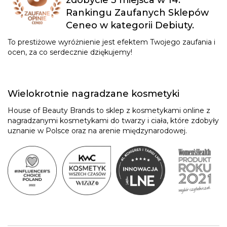
zdobycie 3 miejsca w 14.
Rankingu Zaufanych Sklepów
Ceneo w kategorii Debiuty.
To prestiżowe wyróżnienie jest efektem Twojego zaufania i
ocen, za co serdecznie dziękujemy!
Wielokrotnie nagradzane kosmetyki
House of Beauty Brands to sklep z kosmetykami online z
nagradzanymi kosmetykami do twarzy i ciała, które zdobyły
uznanie w Polsce oraz na arenie międzynarodowej.