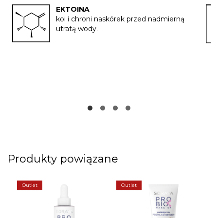
EKTOINA
koi i chroni naskórek przed nadmierną
utratą wody.
Produkty powiązane
Outlet
Outlet