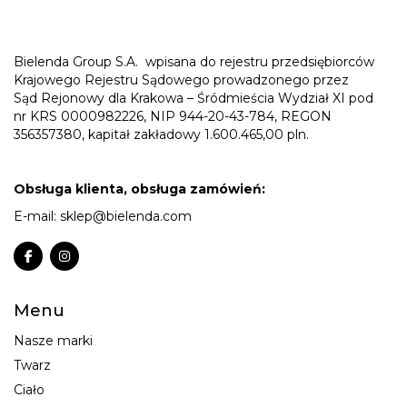
Bielenda Group S.A.
wpisana do rejestru przedsiębiorców
Krajowego Rejestru Sądowego prowadzonego przez
Sąd Rejonowy dla Krakowa – Śródmieścia Wydział XI pod
nr KRS 0000982226, NIP 944-20-43-784, REGON
356357380, kapitał zakładowy 1.600.465,00 pln.
Obsługa klienta, obsługa zamówień:
E-mail:
sklep@bielenda.com
Menu
Nasze marki
Twarz
Ciało