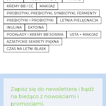
KREMY BB I CC
MAKIJAŻ
PROBIOTYKI, PREBIOTYKI, SYNBIOTYKI, FERMENTY
PREBIOTYKI I PROBIOTYKI
LETNIA PIELĘGNACJA
INULINA
EKTOINA
PODKŁADY I KREMY BB SORAYA
USTA + MAKIJAŻ
AZJATYCKIE SEKRETY PIĘKNA
CZAS NA LETNI BLASK
Zapisz się do newslettera i bądź
na bieżąco z nowościami i
promocjami.