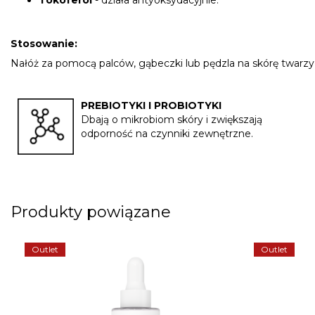
Tokoferol
- działa antyoksydacyjnie.
Stosowanie:
Nałóż za pomocą palców, gąbeczki lub pędzla na skórę twarzy,
PREBIOTYKI I PROBIOTYKI
Dbają o mikrobiom skóry i zwiększają
odporność na czynniki zewnętrzne.
Produkty powiązane
Outlet
Outlet