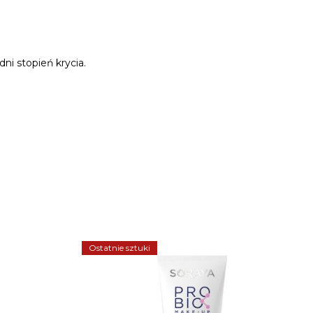
ni stopień krycia.
Ostatnie sztuki