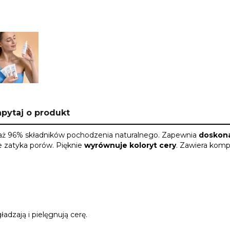
pytaj o produkt
y aż 96% składników pochodzenia naturalnego. Zapewnia
doskona
ie zatyka porów. Pięknie
wyrównuje koloryt cery
. Zawiera komp
ładzają i pielęgnują cerę.