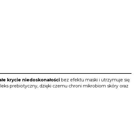
łe krycie niedoskonałości
bez efektu maski i utrzymuje się
leks prebiotyczny, dzięki czemu chroni mikrobiom skóry oraz