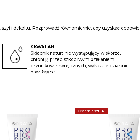
 szyi i dekoltu. Rozprowadź równomiernie, aby uzyskać odpowied
SKWALAN
Składnik naturalnie występujący w skórze,
chroni ją przed szkodliwym działaniem
czynników zewnętrznych, wykazuje działanie
nawilżające.
Ostatnie sztuki