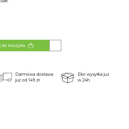
-UP
 do koszyka
Darmowa dostawa
Eko wysyłka już
już od 149 zł
w 24h