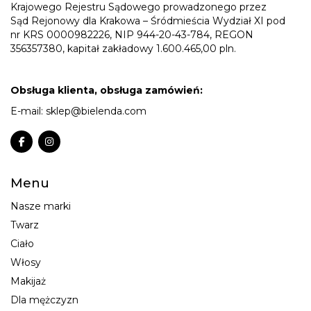
Krajowego Rejestru Sądowego prowadzonego przez
Sąd Rejonowy dla Krakowa – Śródmieścia Wydział XI pod
nr KRS 0000982226, NIP 944-20-43-784, REGON
356357380, kapitał zakładowy 1.600.465,00 pln.
Obsługa klienta, obsługa zamówień:
E-mail:
sklep@bielenda.com
Menu
Nasze marki
Twarz
Ciało
Włosy
Makijaż
Dla mężczyzn