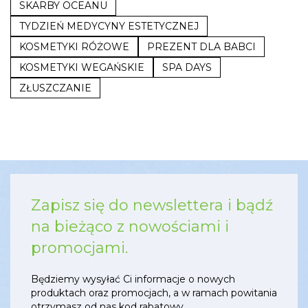
SKARBY OCEANU
TYDZIEŃ MEDYCYNY ESTETYCZNEJ
KOSMETYKI RÓŻOWE
PREZENT DLA BABCI
KOSMETYKI WEGAŃSKIE
SPA DAYS
ZŁUSZCZANIE
Zapisz się do newslettera i bądź
na bieżąco z nowościami i
promocjami.
Będziemy wysyłać Ci informacje o nowych
produktach oraz promocjach, a w ramach powitania
otrzymasz od nas kod rabatowy.