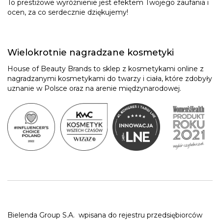
To prestiżowe wyróżnienie jest efektem Twojego zaufania i
ocen, za co serdecznie dziękujemy!
Wielokrotnie nagradzane kosmetyki
House of Beauty Brands to sklep z kosmetykami online z
nagradzanymi kosmetykami do twarzy i ciała, które zdobyły
uznanie w Polsce oraz na arenie międzynarodowej.
Bielenda Group S.A.
wpisana do rejestru przedsiębiorców