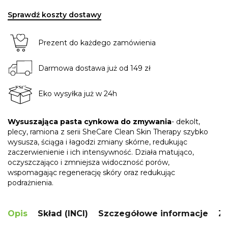
Sprawdź koszty dostawy
Prezent do każdego zamówienia
Darmowa dostawa już od 149 zł
Eko wysyłka już w 24h
Wysuszająca pasta cynkowa do zmywania
- dekolt,
plecy, ramiona z serii SheCare Clean Skin Therapy szybko
wysusza, ściąga i łagodzi zmiany skórne, redukując
zaczerwienienie i ich intensywność. Działa matująco,
oczyszczająco i zmniejsza widoczność porów,
wspomagając regenerację skóry oraz redukując
podrażnienia.
Opis
Skład (INCI)
Szczegółowe informacje
Za