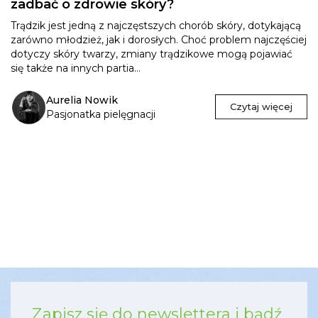
zadbać o zdrowie skóry?
Trądzik jest jedną z najczęstszych chorób skóry, dotykającą
zarówno młodzież, jak i dorosłych. Choć problem najczęściej
dotyczy skóry twarzy, zmiany trądzikowe mogą pojawiać
się także na innych partia...
Aurelia Nowik
Czytaj więcej
Pasjonatka pielęgnacji
Zapisz się do newslettera i bądź