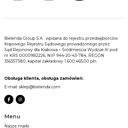
Bielenda Group S.A.
wpisana do rejestru przedsiębiorców
Krajowego Rejestru Sądowego prowadzonego przez
Sąd Rejonowy dla Krakowa – Śródmieścia Wydział XI pod
nr KRS 0000982226, NIP 944-20-43-784, REGON
356357380, kapitał zakładowy 1.600.465,00 pln.
Obsługa klienta, obsługa zamówień:
E-mail:
sklep@bielenda.com
Menu
Nasze marki