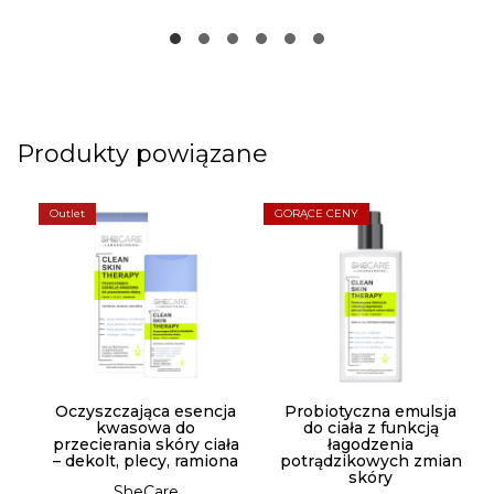
Produkty powiązane
Outlet
GORĄCE CENY
Oczyszczająca esencja
Probiotyczna emulsja
kwasowa do
do ciała z funkcją
przecierania skóry ciała
łagodzenia
– dekolt, plecy, ramiona
potrądzikowych zmian
skóry
SheCare