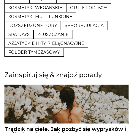
KOSMETYKI WEGAŃSKIE
OUTLET OD -60%
KOSMETYKI MULTIFUNKCJNE
ROZSZERZONE PORY
SEBOREGULACJA
SPA DAYS
ZŁUSZCZANIE
AZJATYCKIE HITY PIELĘGNACYJNE
FOLDER TYMCZASOWY
Zainspiruj się & znajdź porady
Trądzik na ciele. Jak pozbyć się wyprysków i