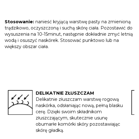
Stosowanie:
nanieść kryjącą warstwę pasty na zmienioną
trądzikowo, oczyszczoną i suchą skórę ciała. Pozostawić do
wysuszenia na 10-15minut, następnie dokładnie zmyć letnią
wodą i osuszyć naskórek. Stosować punktowo lub na
większy obszar ciała.
DELIKATNIE ZŁUSZCZAM
Delikatnie złuszczam warstwę rogową
naskórka, odsłaniając nową, pełną blasku
cerę. Dzięki swoim składnikom
złuszczającym, skutecznie usunę
obumarłe komórki skóry pozostawiając
skórę gładką.