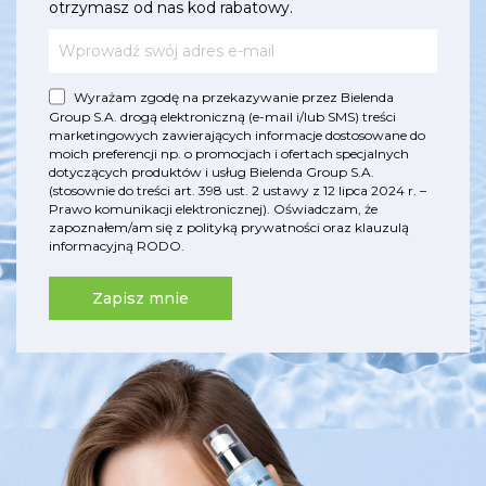
otrzymasz od nas kod rabatowy.
Wyrażam zgodę na przekazywanie przez Bielenda
Group S.A. drogą elektroniczną (e-mail i/lub SMS) treści
marketingowych zawierających informacje dostosowane do
moich preferencji np. o promocjach i ofertach specjalnych
dotyczących produktów i usług Bielenda Group S.A.
(stosownie do treści art. 398 ust. 2 ustawy z 12 lipca 2024 r. –
Prawo komunikacji elektronicznej). Oświadczam, że
zapoznałem/am się z
polityką prywatności
oraz
klauzulą
informacyjną RODO
.
Zapisz mnie