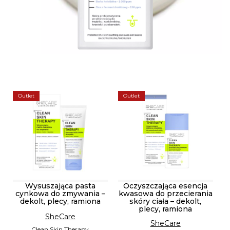
Outlet
Outlet
Wysuszająca pasta
Oczyszczająca esencja
cynkowa do zmywania –
kwasowa do przecierania
dekolt, plecy, ramiona
skóry ciała – dekolt,
plecy, ramiona
SheCare
SheCare
Clean Skin Therapy