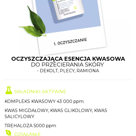
OCZYSZCZAJĄCA ESENCJA KWASOWA
DO PRZECIERANIA SKÓRY
- DEKOLT, PLECY, RAMIONA
SKŁADNIKI AKTYWNE
KOMPLEKS KWASOWY 43 000 ppm:
KWAS MIGDAŁOWY, KWAS GLIKOLOWY, KWAS
SALICYLOWY
TREHALOZA 5000 ppm
DZIAŁANIE