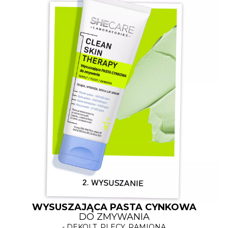
WYSUSZAJĄCA PASTA CYNKOWA
DO ZMYWANIA
- DEKOLT, PLECY, RAMIONA