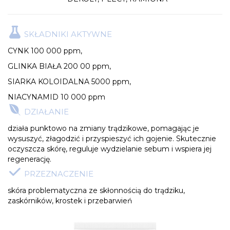
SKŁADNIKI AKTYWNE
CYNK 100 000 ppm,
GLINKA BIAŁA 200 00 ppm,
SIARKA KOLOIDALNA 5000 ppm,
NIACYNAMID 10 000 ppm
DZIAŁANIE
działa punktowo na zmiany trądzikowe, pomagając je
wysuszyć, złagodzić i przyspieszyć ich gojenie. Skutecznie
oczyszcza skórę, reguluje wydzielanie sebum i wspiera jej
regenerację.
PRZEZNACZENIE
skóra problematyczna ze skłonnością do trądziku,
zaskórników, krostek i przebarwień