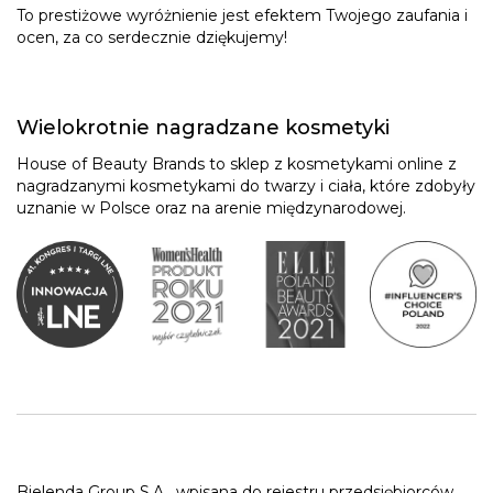
To prestiżowe wyróżnienie jest efektem Twojego zaufania i
ocen, za co serdecznie dziękujemy!
Wielokrotnie nagradzane kosmetyki
House of Beauty Brands to sklep z kosmetykami online z
nagradzanymi kosmetykami do twarzy i ciała, które zdobyły
uznanie w Polsce oraz na arenie międzynarodowej.
Bielenda Group S.A.
wpisana do rejestru przedsiębiorców