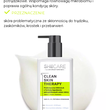
potrądzikowe. Wspomaga równowagę mikrobiomu i
poprawia ogólną kondycję skóry.
PRZEZNACZENIE
skóra problematyczna ze skłonnością do trądziku,
zaskórników, krostek i przebarwień