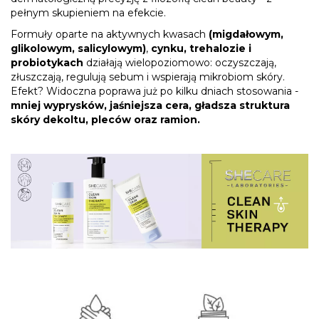
pełnym skupieniem na efekcie.
Formuły oparte na aktywnych kwasach
(migdałowym,
glikolowym, salicylowym)
,
cynku, trehalozie i
probiotykach
działają wielopoziomowo: oczyszczają,
złuszczają, regulują sebum i wspierają mikrobiom skóry.
Efekt? Widoczna poprawa już po kilku dniach stosowania -
mniej wyprysków, jaśniejsza cera, gładsza struktura
skóry dekoltu, pleców oraz ramion.