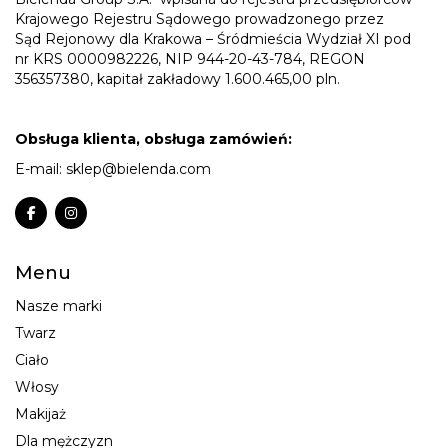
Krajowego Rejestru Sądowego prowadzonego przez
Sąd Rejonowy dla Krakowa – Śródmieścia Wydział XI pod
nr KRS 0000982226, NIP 944-20-43-784, REGON
356357380, kapitał zakładowy 1.600.465,00 pln.
Obsługa klienta, obsługa zamówień:
E-mail:
sklep@bielenda.com
Menu
Nasze marki
Twarz
Ciało
Włosy
Makijaż
Dla mężczyzn