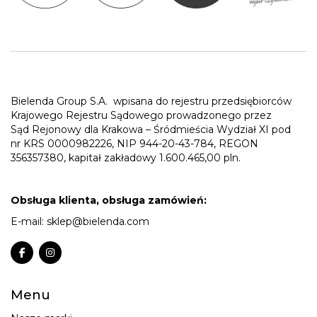
Bielenda Group S.A.
wpisana do rejestru przedsiębiorców
Krajowego Rejestru Sądowego prowadzonego przez
Sąd Rejonowy dla Krakowa – Śródmieścia Wydział XI pod
nr KRS 0000982226, NIP 944-20-43-784, REGON
356357380, kapitał zakładowy 1.600.465,00 pln.
Obsługa klienta, obsługa zamówień:
E-mail:
sklep@bielenda.com
Menu