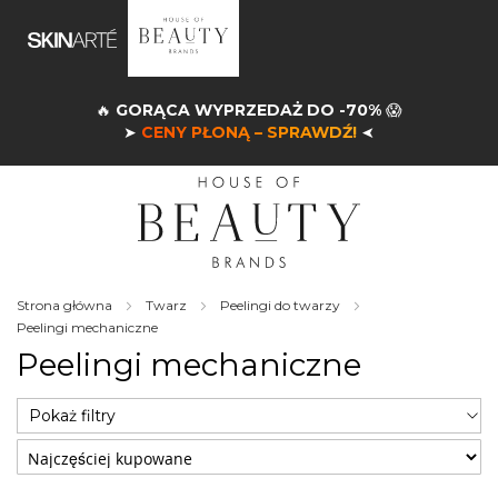
🔥
GORĄCA WYPRZEDAŻ DO -70%
😱
➤
CENY PŁONĄ – SPRAWDŹ!
➤
Strona główna
Twarz
Peelingi do twarzy
Peelingi mechaniczne
Peelingi mechaniczne
Pokaż filtry