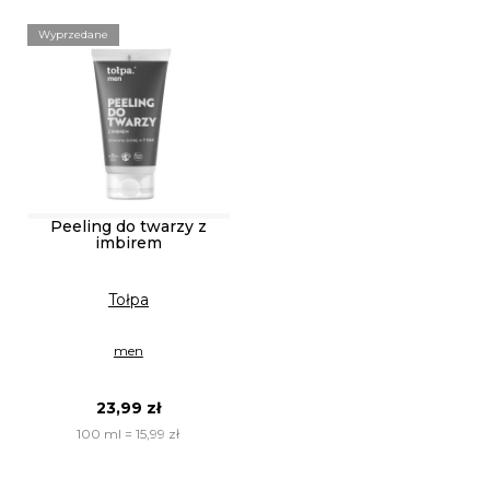
Wyprzedane
Peeling do twarzy z
imbirem
Tołpa
men
23,99 zł
100 ml = 15,99 zł