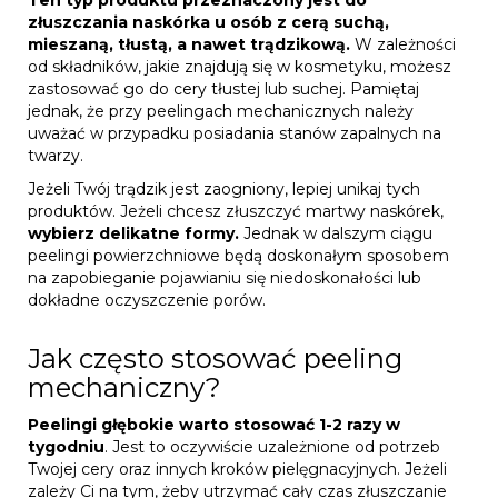
złuszczania naskórka u osób z cerą suchą,
mieszaną, tłustą, a nawet trądzikową.
W zależności
od składników, jakie znajdują się w kosmetyku, możesz
zastosować go do cery tłustej lub suchej. Pamiętaj
jednak, że przy peelingach mechanicznych należy
uważać w przypadku posiadania stanów zapalnych na
twarzy.
Jeżeli Twój trądzik jest zaogniony, lepiej unikaj tych
produktów. Jeżeli chcesz złuszczyć martwy naskórek,
wybierz delikatne formy.
Jednak w dalszym ciągu
peelingi powierzchniowe będą doskonałym sposobem
na zapobieganie pojawianiu się niedoskonałości lub
dokładne oczyszczenie porów.
Jak często stosować peeling
mechaniczny?
Peelingi głębokie warto stosować 1-2 razy w
tygodniu
. Jest to oczywiście uzależnione od potrzeb
Twojej cery oraz innych kroków pielęgnacyjnych. Jeżeli
zależy Ci na tym, żeby utrzymać cały czas złuszczanie