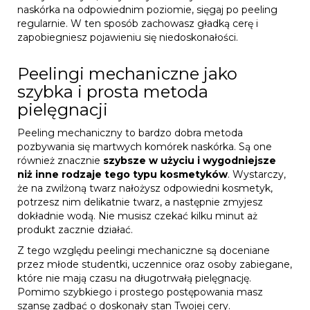
naskórka na odpowiednim poziomie, sięgaj po peeling
regularnie. W ten sposób zachowasz gładką cerę i
zapobiegniesz pojawieniu się niedoskonałości.
Peelingi mechaniczne jako
szybka i prosta metoda
pielęgnacji
Peeling mechaniczny to bardzo dobra metoda
pozbywania się martwych komórek naskórka. Są one
również znacznie
szybsze w użyciu i wygodniejsze
niż inne rodzaje tego typu kosmetyków
. Wystarczy,
że na zwilżoną twarz nałożysz odpowiedni kosmetyk,
potrzesz nim delikatnie twarz, a następnie zmyjesz
dokładnie wodą. Nie musisz czekać kilku minut aż
produkt zacznie działać.
Z tego względu peelingi mechaniczne są doceniane
przez młode studentki, uczennice oraz osoby zabiegane,
które nie mają czasu na długotrwałą pielęgnację.
Pomimo szybkiego i prostego postępowania masz
szansę zadbać o doskonały stan Twojej cery.