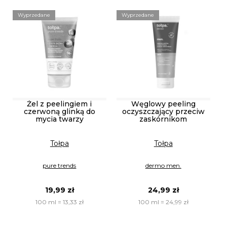
Wyprzedane
Wyprzedane
Żel z peelingiem i
Węglowy peeling
czerwoną glinką do
oczyszczający przeciw
mycia twarzy
zaskórnikom
Tołpa
Tołpa
pure trends
dermo men.
19,99 zł
24,99 zł
100 ml = 13,33 zł
100 ml = 24,99 zł