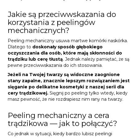
Jakie są przeciwwskazania do
korzystania z peelingów
mechanicznych?
Peeling mechaniczny usuwa martwe komórki naskórka.
Dlatego to
doskonały sposób głębokiego
oczyszczania dla osób, które mają skłonności do
trądziku lub cerę tłustą
. Jednak należy pamiętać, że są
pewne przeciwwskazania do ich stosowania.
Jeżeli na Twojej twarzy są widoczne zaognione
stany zapalne, znacznie lepszym rozwiązaniem jest
sięganie po delikatne kosmetyki z naszej serii dla
cery trądzikowej.
Sięgnij po peeling tylko wtedy, kiedy
masz pewność, że nie rozdrapiesz nim rany na twarzy.
Peeling mechaniczny a cera
trądzikowa — jak to połączyć?
Co jednak w sytuacji, kiedy bardzo lubisz peelingi