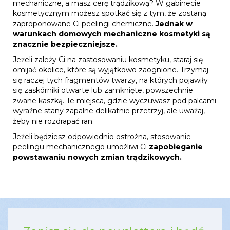
mechaniczne, a masz cerę trądzikową? W gabinecie
kosmetycznym możesz spotkać się z tym, że zostaną
zaproponowane Ci peelingi chemiczne.
Jednak w
warunkach domowych mechaniczne kosmetyki są
znacznie bezpieczniejsze.
Jeżeli zależy Ci na zastosowaniu kosmetyku, staraj się
omijać okolice, które są wyjątkowo zaognione. Trzymaj
się raczej tych fragmentów twarzy, na których pojawiły
się zaskórniki otwarte lub zamknięte, powszechnie
zwane kaszką. Te miejsca, gdzie wyczuwasz pod palcami
wyraźne stany zapalne delikatnie przetrzyj, ale uważaj,
żeby nie rozdrapać ran.
Jeżeli będziesz odpowiednio ostrożna, stosowanie
peelingu mechanicznego umożliwi Ci
zapobieganie
powstawaniu nowych zmian trądzikowych.