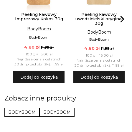
Peeling kawowy
Peeling kawowy
Imprezowy Kokos 30g
uwodzicielski oryginał
30g
BodyBoom
BodyBoom
BodyBoom
BodyBoom
4,80 zł
11,99 zł
4,80 zł
11,99 zł
100 g = 16,00 zł
100 g = 16,00 zł
Najniższa cena z ostatnich
Najniższa cena z ostatnich
30 dni przed obniżką: 11,99 zł
30 dni przed obniżką: 11,99 zł
Dodaj do koszyka
Dodaj do koszyka
Zobacz inne produkty
BODYBOOM
BODYBOOM