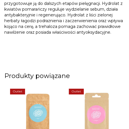
przygotowuje ją do dalszych etapów pielęgnacji. Hydrolat z
kwiatów pomarańczy reguluje wydzielanie sebum, działa
antybakteryjnie i regenerująco. Hydrolat z liści zielonej
herbaty łagodzi podrażnienia i zaczerwienienia oraz wpływa
kojąco na cerę, a trehaloza pomaga zachować prawidłowe
nawilżenie oraz posiada właściwości antyoksydacyjne.
Produkty powiązane
Outlet
Outlet