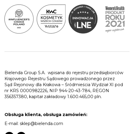
Bielenda Group S.A.
wpisana do rejestru przedsiębiorców
Krajowego Rejestru Sądowego prowadzonego przez
Sąd Rejonowy dla Krakowa – Śródmieścia Wydział XI pod
nr KRS 0000982226, NIP 944-20-43-784, REGON
356357380, kapitał zakładowy 1.600.465,00 pln.
Obsługa klienta, obsługa zamówień:
E-mail:
sklep@bielenda.com