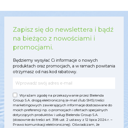
Zapisz się do newslettera i bądź
na bieżąco z nowościami i
promocjami.
Będziemy wysyłać Ci informacje o nowych
produktach oraz promocjach, a w ramach powitania
otrzymasz od nas kod rabatowy.
Wyrażam zgodę na przekazywanie przez Bielenda
Group S.A. drogą elektroniczną (e-mail i/lub SMS) treści
marketingowych zawierających informacje dostosowane do
moich preferencji np. o promocjach i ofertach specjalnych
dotyczących produktów i usług Bielenda Group S.A.
(stosownie do treści art. 398 ust. 2 ustawy z 12 lipca 2024 r. –
Prawo komunikacji elektronicznej). Oświadczam, że