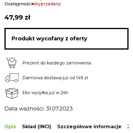
Dostępność:
Wyprzedany
47,99 zł
Produkt wycofany z oferty
Prezent do każdego zamówienia
Darmowa dostawa już od 149 zł
Eko wysyłka już w 24h
Data ważności: 31.07.2023
Opis
Skład (INCI)
Szczegółowe informacje
Za