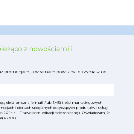
bieżąco z nowościami i
az promocjach, a w ramach powitania otrzymasz od
ą elektroniczną (e-mail i/lub SMS) treści marketingowych
mocjach i ofertach specjalnych dotyczących produktów i usług
lipca 2024 r. – Prawo komunikacji elektronicznej). Oświadczam, że
yjną RODO
.