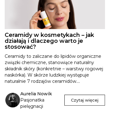
Ceramidy w kosmetykach – jak
działają i dlaczego warto je
stosować?
Ceramidy to zaliczane do lipidów organiczne
związki chemiczne, stanowiące naturalny
składnik skóry (konkretnie – warstwy rogowej
naskórka). W skórze ludzkiej występuje
naturalnie 7 rodzajów ceramidów....
Aurelia Nowik
Pasjonatka
Czytaj więcej
pielęgnacji