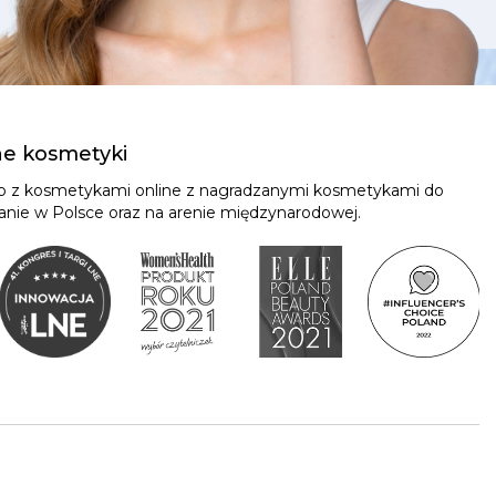
ne kosmetyki
ep z kosmetykami online z nagradzanymi kosmetykami do
znanie w Polsce oraz na arenie międzynarodowej.