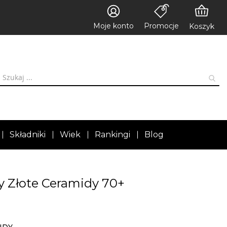
Moje konto
Promocje
Koszyk
Składniki
Wiek
Rankingi
Blog
 Złote Ceramidy 70+