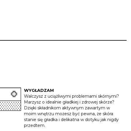
WYGŁADZAM
Walczysz z uciążliwymi problemami skórnymi?
Marzysz o idealnie gładkiej i zdrowej skórze?
Dzięki składnikom aktywnym zawartym w
moim wnętrzu możesz być pewna, że skóra
stanie się gładka i delikatna w dotyku jak nigdy
przedtem.