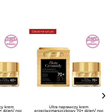
Ostatnie sztuki
cy krem
Ultra naprawczy krem
 dzień/ noc
przeciwzmarszczkowy 70+ dzień/ noc