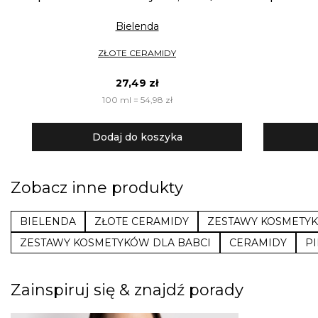
Bielenda
ZŁOTE CERAMIDY
27,49 zł
100 ml = 54,98 zł
Dodaj do koszyka
Zobacz inne produkty
BIELENDA
ZŁOTE CERAMIDY
ZESTAWY KOSMETY
ZESTAWY KOSMETYKÓW DLA BABCI
CERAMIDY
P
Zainspiruj się & znajdź porady