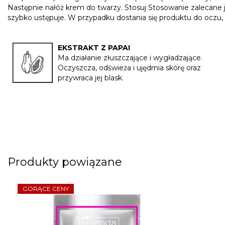
Następnie nałóż krem do twarzy. Stosuj Stosowanie zalecane j
szybko ustępuje. W przypadku dostania się produktu do oczu, 
EKSTRAKT Z PAPAI
Ma działanie złuszczające i wygładzające.
Oczyszcza, odświeża i ujędrnia skórę oraz
przywraca jej blask.
Produkty powiązane
GORĄCE CENY