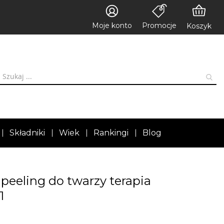
Moje konto
Promocje
Koszyk
Składniki
Wiek
Rankingi
Blog
peeling do twarzy terapia
1