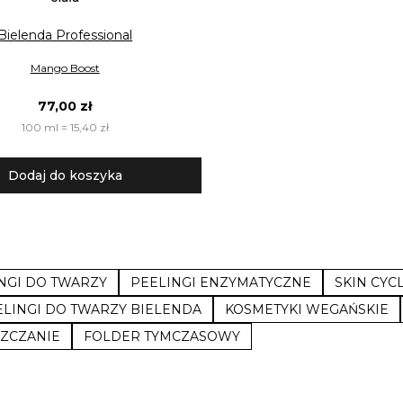
Bielenda Professional
Mango Boost
77,00 zł
100 ml = 15,40 zł
Dodaj do koszyka
NGI DO TWARZY
PEELINGI ENZYMATYCZNE
SKIN CYCL
ELINGI DO TWARZY BIELENDA
KOSMETYKI WEGAŃSKIE
SZCZANIE
FOLDER TYMCZASOWY