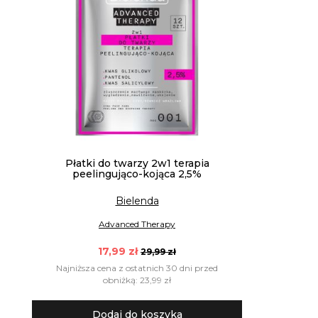
Płatki do twarzy 2w1 terapia
peelingująco-kojąca 2,5%
Bielenda
Advanced Therapy
17,99 zł
29,99 zł
Najniższa cena z ostatnich 30 dni przed
obniżką: 23,99 zł
Dodaj do koszyka