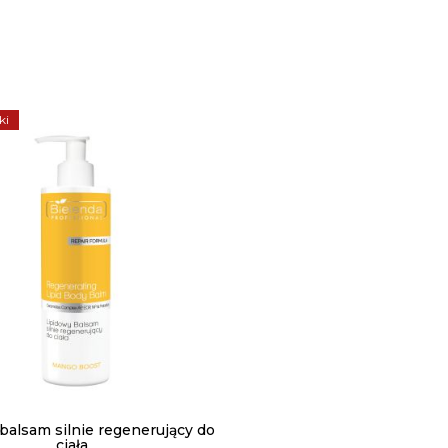
ki
balsam silnie regenerujący do
ciała