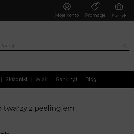
Moje konto
Promocje
Koszyk
Składniki
Wiek
Rankingi
Blog
 twarzy z peelingiem