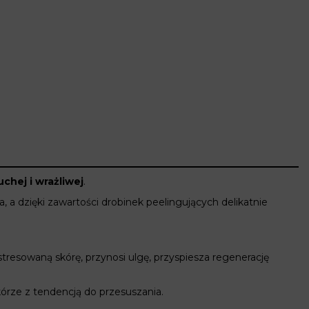
uchej i wrażliwej
.
, a dzięki zawartości drobinek peelingujących delikatnie
resowaną skórę, przynosi ulgę, przyspiesza regenerację
skórze z tendencją do przesuszania.