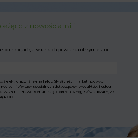
bieżąco z nowościami i
az promocjach, a w ramach powitania otrzymasz od
ą elektroniczną (e-mail i/lub SMS) treści marketingowych
mocjach i ofertach specjalnych dotyczących produktów i usług
lipca 2024 r. – Prawo komunikacji elektronicznej). Oświadczam, że
yjną RODO
.