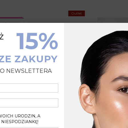
Outlet
15%
ż
ZE ZAKUPY
 DO NEWSLETTERA
aminowy krem pod oczy
Witaminowy regenerujący 
Bielenda
Bielenda
WOICH URODZIN, A
B12 Beauty Vitamin
B12 Beauty Vitam
 NIESPODZIANKĘ!