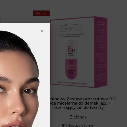
Outlet
×
żel do ciała
Witaminowy Zestaw prezentowy B12
woda micelarna do demakijażu +
nawilżający żel do twarzy
Bielenda
in
B12 Beauty Vitamin