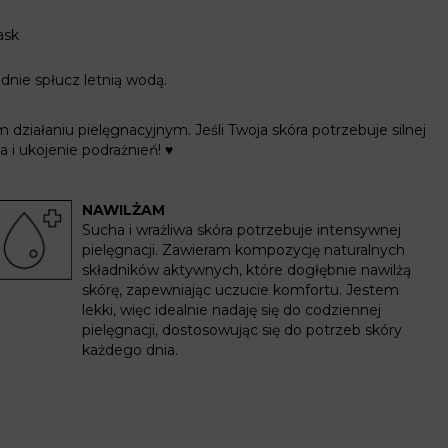
ask
dnie spłucz letnią wodą.
działaniu pielęgnacyjnym. Jeśli
Twoja skóra potrzebuje silnej
a i
ukojenie podrażnień
!
♥
NAWILŻAM
Sucha i wrażliwa skóra potrzebuje intensywnej
pielęgnacji. Zawieram kompozycję naturalnych
składników aktywnych, które dogłębnie nawilżą
skórę, zapewniając uczucie komfortu. Jestem
lekki, więc idealnie nadaję się do codziennej
pielęgnacji, dostosowując się do potrzeb skóry
każdego dnia.