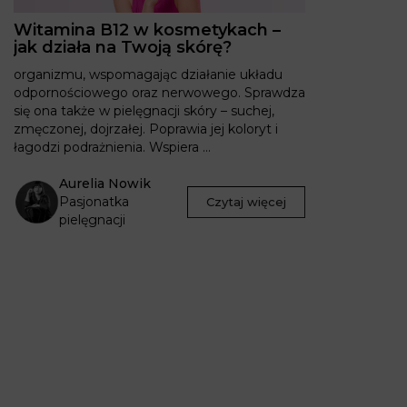
Witamina B12 w kosmetykach –
jak działa na Twoją skórę?
organizmu, wspomagając działanie układu
odpornościowego oraz nerwowego. Sprawdza
się ona także w pielęgnacji skóry – suchej,
zmęczonej, dojrzałej. Poprawia jej koloryt i
łagodzi podrażnienia. Wspiera ...
Aurelia Nowik
Pasjonatka
Czytaj więcej
pielęgnacji