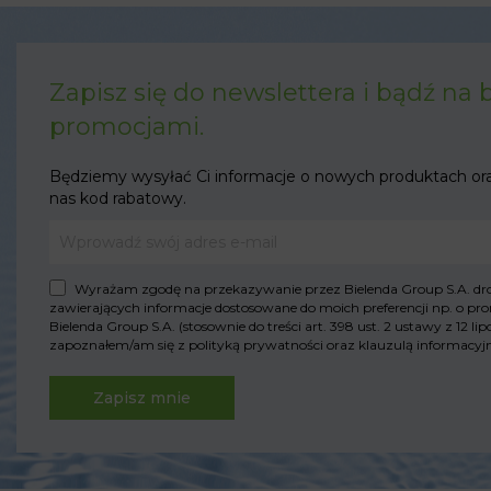
Zapisz się do newslettera i bądź na 
promocjami.
Będziemy wysyłać Ci informacje o nowych produktach or
nas kod rabatowy.
Wyrażam zgodę na przekazywanie przez Bielenda Group S.A. drog
zawierających informacje dostosowane do moich preferencji np. o pro
Bielenda Group S.A. (stosownie do treści art. 398 ust. 2 ustawy z 12 
zapoznałem/am się z
polityką prywatności
oraz
klauzulą informac
Zapisz mnie