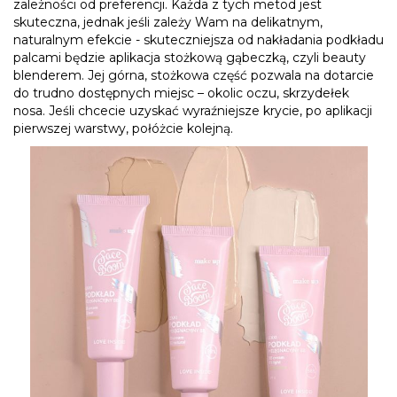
zależności od preferencji. Każda z tych metod jest
skuteczna, jednak jeśli zależy Wam na delikatnym,
naturalnym efekcie - skuteczniejsza od nakładania podkładu
palcami będzie aplikacja
stożkową gąbeczką, czyli beauty
blenderem. Jej górna, stożkowa część pozwala na dotarcie
do trudno dostępnych miejsc – okolic oczu, skrzydełek
nosa.
Jeśli chcecie uzyskać wyraźniejsze krycie, po aplikacji
pierwszej warstwy, połóżcie kolejną.