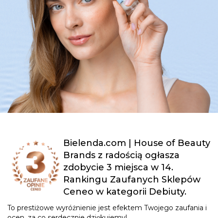
Bielenda.com | House of Beauty
Brands z radością ogłasza
zdobycie 3 miejsca w 14.
Rankingu Zaufanych Sklepów
Ceneo w kategorii Debiuty.
To prestiżowe wyróżnienie jest efektem Twojego zaufania i
ocen, za co serdecznie dziękujemy!