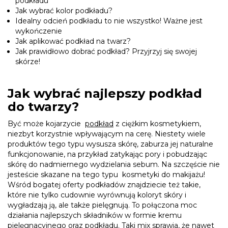
podkładu
Jak wybrać kolor podkładu?
Idealny odcień podkładu to nie wszystko! Ważne jest
wykończenie
Jak aplikować podkład na twarz?
Jak prawidłowo dobrać podkład? Przyjrzyj się swojej
skórze!
Jak wybrać najlepszy podkład
do twarzy?
Być może kojarzycie
podkład
z ciężkim kosmetykiem,
niezbyt korzystnie wpływającym na cerę. Niestety wiele
produktów tego typu wysusza skórę, zaburza jej naturalne
funkcjonowanie, na przykład zatykając pory i pobudzając
skórę do nadmiernego wydzielania sebum. Na szczęście nie
jesteście skazane na tego typu kosmetyki do makijażu!
Wśród bogatej oferty podkładów znajdziecie też takie,
które nie tylko cudownie wyrównują koloryt skóry i
wygładzają ją, ale także pielęgnują. To połączona moc
działania najlepszych składników w formie kremu
pielęgnacyjnego oraz podkładu. Taki mix sprawia, że nawet