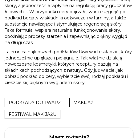
skóry, a jednocześnie wpłynie na regulację pracy gruczołów
łojowych. . W przypadku cery dojrzałej warto sięgnąć po
podkład bogaty w składniki odżywcze i witaminy, a także
substancje nawilżające i stymulujące regenerację skóry.
Taka formuła wspiera naturalne funkcjonowanie skóry,
opóźniając procesy starzenia i zapewniając piękny wygląd
na długi czas.
Tajemnica najlepszych podkładów tkwi w ich składzie, który
jednocześnie upiększa i pielęgnuje. Tak właśnie działają
nowoczesne kosmetyki, których receptury bazują na
składnikach pochodzących z natury.. Gdy już wiecie, jak
dobrać podkład do cery, wybierzcie swój rodzaj podkładu i
cieszcie się pięknym wyglądem skóry!
PODKŁADY DO TWARZ
MAKIJAŻ
FESTIWAL MAKIJAŻU
Masz pytania?