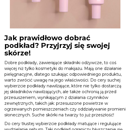
Jak prawidłowo dobrać
podkład? Przyjrzyj się swojej
skórze!
Dobre podkłady, zawierające składniki odżywcze, to coś
więcej niż tylko kosmetyki do makijażu. Mają one działanie
pielęgnacyjne, dlatego szukając odpowiedniego produktu,
warto zwrócić uwagę na jego właściwości. Do cery suchej
wybierzcie podkłady nawilżające, które nie tylko dostarczą
jej składników nawilżających, ale także ochronią ją przed
przesuszeniem, wynikającym z działania czynników
zewnętrznych, takich jak: przesuszone powietrze w
ogrzewanych pomieszczeniach czy oddziaływanie promieni
słonecznych. Suche skórki na twarzy to już przeszłość!
Do cery tłustej wybierzcie podkłady matujące i regulujące
wydzielanie sebum. Taki podkład ograniczy błyszczenie się