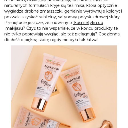
naturalnych formułach kryje się też mika, która optycznie
wygładza drobne zmarszczki, genialnie wyrównuje koloryt i
pozwala uzyskać subtelny, satynowy połysk zdrowej skóry.
Pamiętacie jeszcze, że mówimy o
kosmetyku do
makijażu
? Czyż to nie wspaniale, że w końcu produkty te
nie tylko poprawiają wygląd, ale też pielęgnują? Codzienna
dbałość o piękną skórę nigdy nie była tak łatwa!