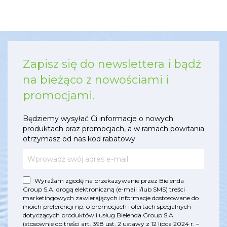
Zapisz się do newslettera i bądź
na bieżąco z nowościami i
promocjami.
Będziemy wysyłać Ci informacje o nowych
produktach oraz promocjach, a w ramach powitania
otrzymasz od nas kod rabatowy.
Wyrażam zgodę na przekazywanie przez Bielenda
Group S.A. drogą elektroniczną (e-mail i/lub SMS) treści
marketingowych zawierających informacje dostosowane do
moich preferencji np. o promocjach i ofertach specjalnych
dotyczących produktów i usług Bielenda Group S.A.
(stosownie do treści art. 398 ust. 2 ustawy z 12 lipca 2024 r. –