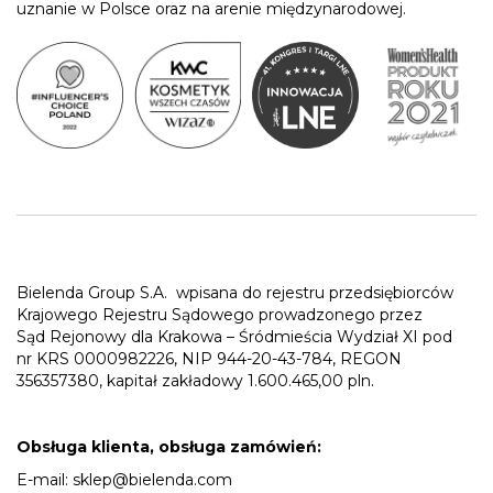
uznanie w Polsce oraz na arenie międzynarodowej.
Bielenda Group S.A.
wpisana do rejestru przedsiębiorców
Krajowego Rejestru Sądowego prowadzonego przez
Sąd Rejonowy dla Krakowa – Śródmieścia Wydział XI pod
nr KRS 0000982226, NIP 944-20-43-784, REGON
356357380, kapitał zakładowy 1.600.465,00 pln.
Obsługa klienta, obsługa zamówień:
E-mail:
sklep@bielenda.com