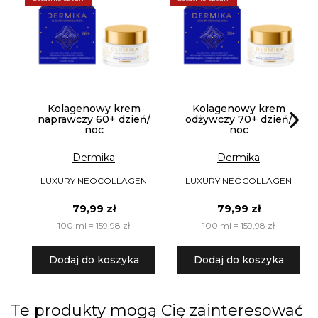
Kolagenowy krem
Kolagenowy krem
naprawczy 60+ dzień/
odżywczy 70+ dzień/
noc
noc
Dermika
Dermika
LUXURY NEOCOLLAGEN
LUXURY NEOCOLLAGEN
79,99 zł
79,99 zł
100 ml = 159,98 zł
100 ml = 159,98 zł
Dodaj do koszyka
Dodaj do koszyka
Te produkty mogą Cię zainteresować