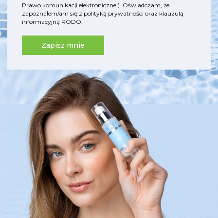
Prawo komunikacji elektronicznej). Oświadczam, że
zapoznałem/am się z
polityką prywatności
oraz
klauzulą
informacyjną RODO
.
Zapisz mnie