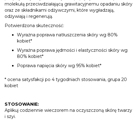
molekułą przeciwdziałającą grawitacyjnemu opadaniu skóry
oraz ze składnikami odżywczymi, które wygładzają,
odżywiają i regenerują.
Potwierdzona skuteczność:
Wyraźna poprawa natłuszczenia skóry wg 80%
kobiet*
Wyraźna poprawa jędrności i elastyczności skóry wg
80% kobiet*
Poprawa napięcia skóry wg 95% kobiet*
* ocena satysfakcji po 4 tygodniach stosowania, grupa 20
kobiet
STOSOWANIE:
Aplikuj codziennie wieczorem na oczyszczoną skórę twarzy
i szyi.