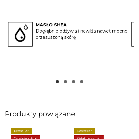
MASŁO SHEA
Dogłębnie odżywia i nawilża nawet mocno
przesuszoną skórę.
Produkty powiązane
Bestseller
Bestseller
Ostatnie sztuki
Ostatnie sztuki