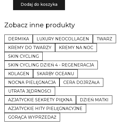
Dodaj do koszyka
Zobacz inne produkty
DERMIKA
LUXURY NEOCOLLAGEN
TWARZ
KREMY DO TWARZY
KREMY NA NOC
SKIN CYCLING
SKIN CYCLING DZIEŃ 4 - REGENERACJA
KOLAGEN
SKARBY OCEANU
NOCNA PIELĘGNACJA
CERA DOJRZAŁA
UTRATA JĘDRNOŚCI
AZJATYCKIE SEKRETY PIĘKNA
DZIEŃ MATKI
AZJATYCKIE HITY PIELĘGNACYJNE
GORĄCA WYPRZEDAŻ