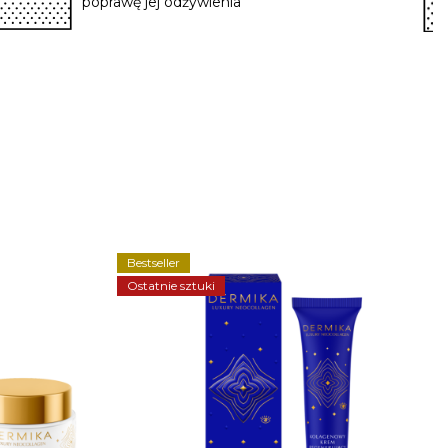
poprawę jej odżywienia
Bestseller
Ostatnie sztuki