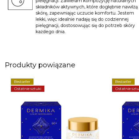
pielęgnacji. Zawieram kompozycję naturalnych
składników aktywnych, które dogłębnie nawilżą
skórę, zapewniając uczucie komfortu. Jestem
lekki, więc idealnie nadaję się do codziennej
pielęgnacji, dostosowując się do potrzeb skóry
każdego dnia.
Produkty powiązane
Bestseller
Bestseller
Ostatnie sztuki
Ostatnie sztu