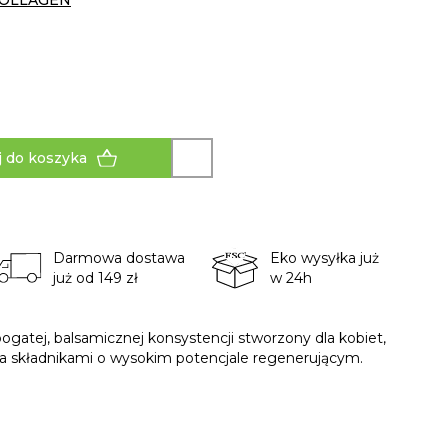
COLLAGEN
 do koszyka
Darmowa dostawa
Eko wysyłka już
już od 149 zł
w 24h
gatej, balsamicznej konsystencji stworzony dla kobiet,
a składnikami o wysokim potencjale regenerującym.