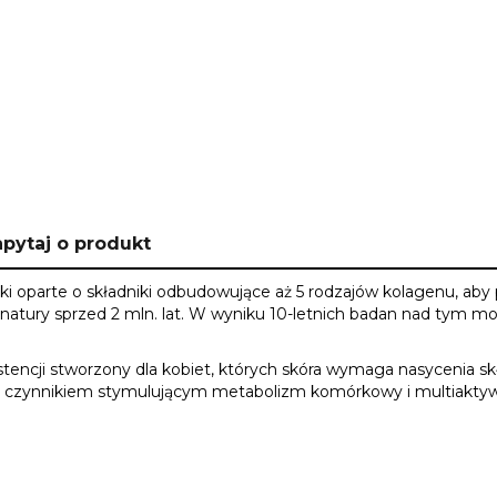
pytaj o produkt
oparte o składniki odbudowujące aż 5 rodzajów kolagenu, aby 
natury sprzed 2 mln. lat. W wyniku 10-letnich badan nad tym m
stencji stworzony dla kobiet, których skóra wymaga nasycenia 
czynnikiem stymulującym metabolizm komórkowy i multiaktywnym