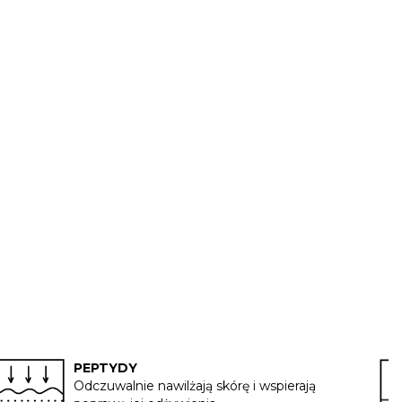
PEPTYDY
Odczuwalnie nawilżają skórę i wspierają