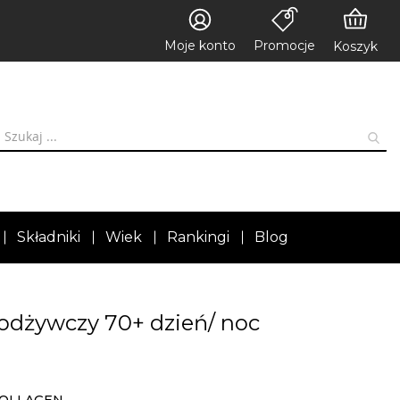
Moje konto
Promocje
Koszyk
Składniki
Wiek
Rankingi
Blog
odżywczy 70+ dzień/ noc