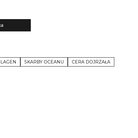
ka
OLAGEN
SKARBY OCEANU
CERA DOJRZAŁA