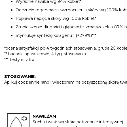
Wyraźnie nawilża wg 94% kobiet*
Odczucie regeneracji i wzmocnienia skóry wg 100% kobi
Poprawa napięcia skóry wg 100% kobiet*
Zmniejszenie długości i głębokości zmarszczek u 87% 
Stymuluje syntezę kolagenu I (+279%)***
*ocena satysfakcji po 4 tygodniach stosowania, grupa 20 kobi
** badania aparaturowe, 4 tyg. stosowania
*** testy in vitro
STOSOWANIE:
Aplikuj codziennie rano i wieczorem na oczyszczoną skórę twarz
NAWILŻAM
Sucha i wrażliwa skóra potrzebuje intensywnej