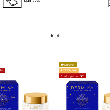
jędrności.
Bestseller
ki
LEGENDA
GORĄCE CENY