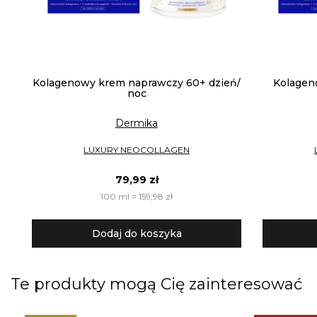
Kolagenowy krem naprawczy 60+ dzień/
Kolagen
noc
Dermika
LUXURY NEOCOLLAGEN
79,99 zł
100 ml = 159,98 zł
Dodaj do koszyka
Te produkty mogą Cię zainteresować