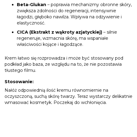
Beta-Glukan
– poprawia mechanizmy obronne skóry,
zwiększa zdolności do regeneracji, intensywnie
łagodzi, głęboko nawilża. Wpływa na odżywienie i
elastyczność.
CICA (Ekstrakt z wąkroty azjatyckiej)
– silnie
regeneruje, wzmacnia skórę, ma wspaniałe
właściwości kojące i łagodzące.
Krem łatwo się rozprowadza i może być stosowany pod
podkład jako baza, ze względu na to, że nie pozostawia
tłustego filmu.
Stosowanie:
Nałóż odpowiednią ilość kremu równomiernie na
oczyszczoną, suchą skórę twarzy. Teraz wystarczy delikatnie
wmasować kosmetyk. Poczekaj do wchłonięcia.