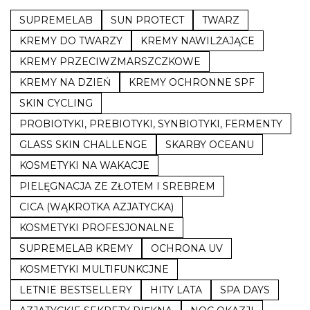
SUPREMELAB
SUN PROTECT
TWARZ
KREMY DO TWARZY
KREMY NAWILŻAJĄCE
KREMY PRZECIWZMARSZCZKOWE
KREMY NA DZIEŃ
KREMY OCHRONNE SPF
SKIN CYCLING
PROBIOTYKI, PREBIOTYKI, SYNBIOTYKI, FERMENTY
GLASS SKIN CHALLENGE
SKARBY OCEANU
KOSMETYKI NA WAKACJE
PIELĘGNACJA ZE ZŁOTEM I SREBREM
CICA (WĄKROTKA AZJATYCKA)
KOSMETYKI PROFESJONALNE
SUPREMELAB KREMY
OCHRONA UV
KOSMETYKI MULTIFUNKCJNE
LETNIE BESTSELLERY
HITY LATA
SPA DAYS