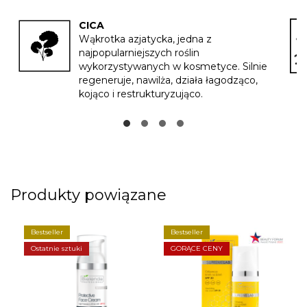
CICA
Wąkrotka azjatycka, jedna z
najpopularniejszych roślin
wykorzystywanych w kosmetyce. Silnie
regeneruje, nawilża, działa łagodząco,
kojąco i restrukturyzująco.
Produkty powiązane
Bestseller
Bestseller
Ostatnie sztuki
GORĄCE CENY