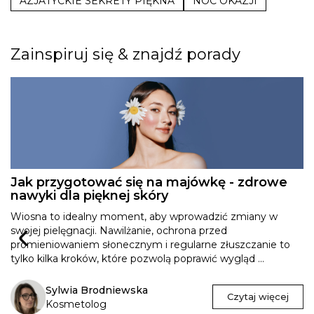
AZJATYCKIE SEKRETY PIĘKNA
NOC OKAZJI
Zainspiruj się & znajdź porady
Jak przygotować się na majówkę - zdrowe
nawyki dla pięknej skóry
Wiosna to idealny moment, aby wprowadzić zmiany w
swojej pielęgnacji. Nawilżanie, ochrona przed
promieniowaniem słonecznym i regularne złuszczanie to
tylko kilka kroków, które pozwolą poprawić wygląd ...
Sylwia Brodniewska
Czytaj więcej
Kosmetolog