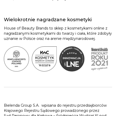
Wielokrotnie nagradzane kosmetyki
House of Beauty Brands to sklep z kosmetykami online z
nagradzanymi kosmetykami do twarzy i ciała, które zdobyły
uznanie w Polsce oraz na arenie międzynarodowej.
Bielenda Group S.A.
wpisana do rejestru przedsiębiorców
Krajowego Rejestru Sądowego prowadzonego przez
Sąd Rejonowy dla Krakowa – Śródmieścia Wydział XI pod