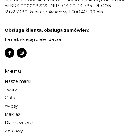
nr KRS 0000982226, NIP 944-20-43-784, REGON
356357380, kapitał zakładowy 1.600.465,00 pln.
Obsługa klienta, obsługa zamówień:
E-mail:
sklep@bielenda.com
Menu
Nasze marki
Twarz
Ciało
Włosy
Makijaż
Dla mężczyzn
Zestawy