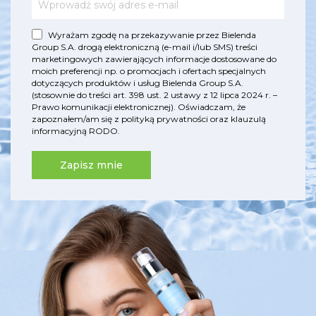
Wyrażam zgodę na przekazywanie przez Bielenda
Group S.A. drogą elektroniczną (e-mail i/lub SMS) treści
marketingowych zawierających informacje dostosowane do
moich preferencji np. o promocjach i ofertach specjalnych
dotyczących produktów i usług Bielenda Group S.A.
(stosownie do treści art. 398 ust. 2 ustawy z 12 lipca 2024 r. –
Prawo komunikacji elektronicznej). Oświadczam, że
zapoznałem/am się z
polityką prywatności
oraz
klauzulą
informacyjną RODO
.
Zapisz mnie