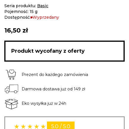
gallery
Seria produktu:
Basic
Pojemność: 15 g
Dostępność:
Wyprzedany
16,50 zł
Produkt wycofany z oferty
Prezent do każdego zamówienia
Darmowa dostawa już od 149 zł
Eko wysyłka już w 24h
5.0 / 5.0