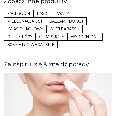
Zobacz inne produkty
FACEBOOM
BASIC
TWARZ
PIELĘGNACJA UST
BALSAMY DO UST
KWAS GLIKOLOWY
OLEJ BABASSU
OLEJ Z RÓŻY
CERA SUCHA
WYRÓZNIONE
KOSMETYKI WEGAŃSKIE
Zainspiruj się & znajdź porady