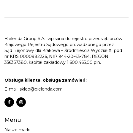
Bielenda Group S.A.
wpisana do rejestru przedsiębiorców
Krajowego Rejestru Sądowego prowadzonego przez
Sąd Rejonowy dla Krakowa – Śródmieścia Wydział XI pod
nr KRS 0000982226, NIP 944-20-43-784, REGON
356357380, kapitał zakładowy 1.600.465,00 pln.
Obsługa klienta, obsługa zamówień:
E-mail:
sklep@bielenda.com
Menu
Nasze marki