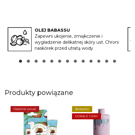
OLEJ BABASSU
Zapewni ukojenie, zmiękczenie i
wygładzenie delikatnej skóry ust. Chroni
naskórek przed utratą wody
Produkty powiązane
Ostatnie sztuki
Bestseller
GORĄCE CENY