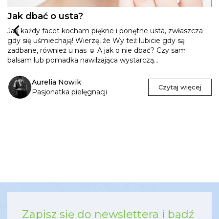
Jak dbać o usta?
Jak każdy facet kocham piękne i ponętne usta, zwłaszcza
gdy się uśmiechają! Wierzę, że Wy też lubicie gdy są
zadbane, również u nas ☺ A jak o nie dbać? Czy sam
balsam lub pomadka nawilżająca wystarczą...
Aurelia Nowik
Czytaj więcej
Pasjonatka pielęgnacji
Zapisz się do newslettera i bądź