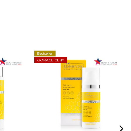
Bestseller
GORĄCE CENY