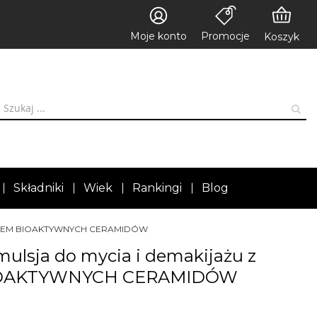
Moje konto
Promocje
Koszyk
Składniki
Wiek
Rankingi
Blog
MPLEKSEM BIOAKTYWNYCH CERAMIDÓW
mulsja do mycia i demakijażu z
OAKTYWNYCH CERAMIDÓW