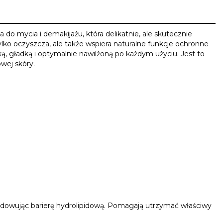
 do mycia i demakijażu, która delikatnie, ale skutecznie
lko oczyszcza, ale także wspiera naturalne funkcje ochronne
ką, gładką i optymalnie nawilżoną po każdym użyciu. Jest to
wej skóry.
udowując barierę hydrolipidową. Pomagają utrzymać właściwy