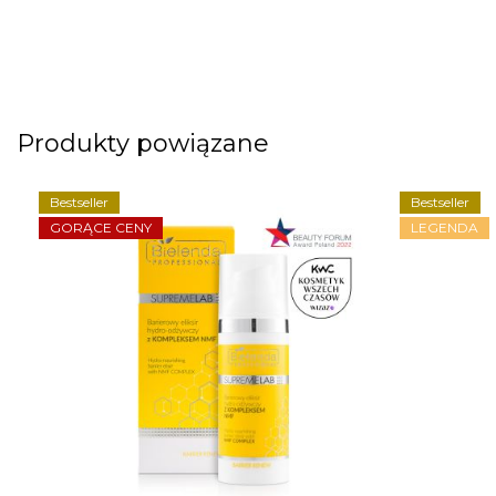
Produkty powiązane
Bestseller
Bestseller
GORĄCE CENY
LEGENDA