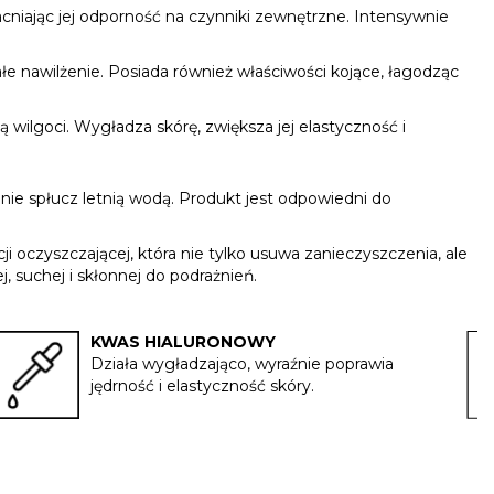
iając jej odporność na czynniki zewnętrzne. Intensywnie
łe nawilżenie. Posiada również właściwości kojące, łagodząc
 wilgoci. Wygładza skórę, zwiększa jej elastyczność i
dnie spłucz letnią wodą. Produkt jest odpowiedni do
ji oczyszczającej, która nie tylko usuwa zanieczyszczenia, ale
 suchej i skłonnej do podrażnień.
KWAS HIALURONOWY
Działa wygładzająco, wyraźnie poprawia
jędrność i elastyczność skóry.