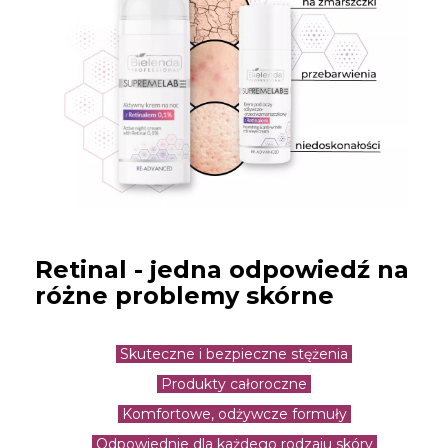
Retinal - jedna odpowiedź na
różne problemy skórne
Skuteczne i bezpieczne stężenia
Produkty całoroczne
Komfortowe, odżywcze formuły
Odpowiednie dla każdego rodzaju skóry