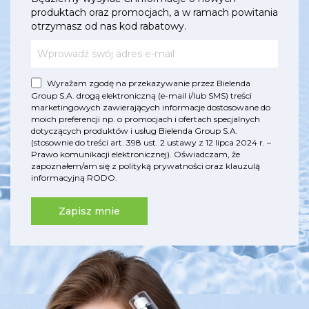
produktach oraz promocjach, a w ramach powitania
otrzymasz od nas kod rabatowy.
Wyrażam zgodę na przekazywanie przez Bielenda
Group S.A. drogą elektroniczną (e-mail i/lub SMS) treści
marketingowych zawierających informacje dostosowane do
moich preferencji np. o promocjach i ofertach specjalnych
dotyczących produktów i usług Bielenda Group S.A.
(stosownie do treści art. 398 ust. 2 ustawy z 12 lipca 2024 r. –
Prawo komunikacji elektronicznej). Oświadczam, że
zapoznałem/am się z
polityką prywatności
oraz
klauzulą
informacyjną RODO
.
Zapisz mnie