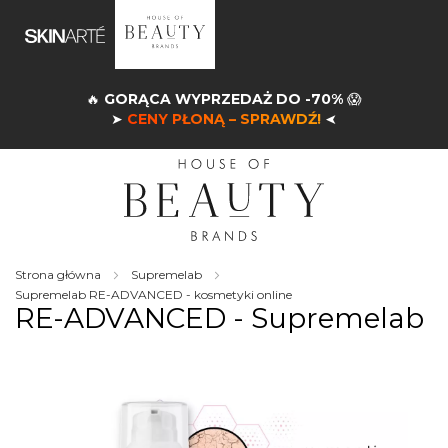
🔥
GORĄCA WYPRZEDAŻ DO -70%
😱
➤
CENY PŁONĄ – SPRAWDŹ!
➤
Strona główna
Supremelab
Supremelab RE-ADVANCED - kosmetyki online
RE-ADVANCED - Supremelab