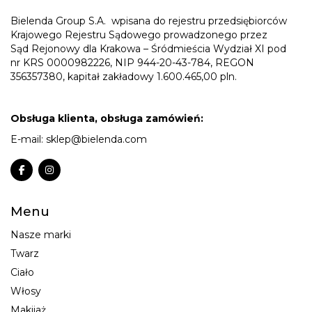
Bielenda Group S.A.
wpisana do rejestru przedsiębiorców
Krajowego Rejestru Sądowego prowadzonego przez
Sąd Rejonowy dla Krakowa – Śródmieścia Wydział XI pod
nr KRS 0000982226, NIP 944-20-43-784, REGON
356357380, kapitał zakładowy 1.600.465,00 pln.
Obsługa klienta, obsługa zamówień:
E-mail:
sklep@bielenda.com
Menu
Nasze marki
Twarz
Ciało
Włosy
Makijaż