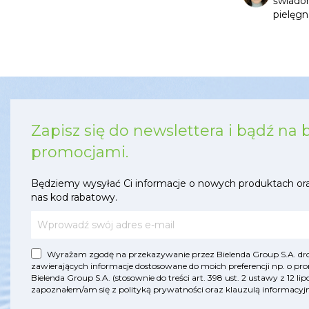
świado
pielęgn
Zapisz się do newslettera i bądź na 
promocjami.
Będziemy wysyłać Ci informacje o nowych produktach or
nas kod rabatowy.
Wyrażam zgodę na przekazywanie przez Bielenda Group S.A. drog
zawierających informacje dostosowane do moich preferencji np. o pro
Bielenda Group S.A. (stosownie do treści art. 398 ust. 2 ustawy z 12 
zapoznałem/am się z
polityką prywatności
oraz
klauzulą informac