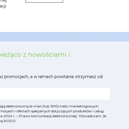
mej
acji
bieżąco z nowościami i
az promocjach, a w ramach powitania otrzymasz od
ą elektroniczną (e-mail i/lub SMS) treści marketingowych
mocjach i ofertach specjalnych dotyczących produktów i usług
lipca 2024 r. – Prawo komunikacji elektronicznej). Oświadczam, że
yjną RODO
.