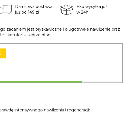
Darmowa dostawa
Eko wysyłka już
już od 149 zł
w 24h
o zadaniem jest błyskawiczne i długotrwałe nawilżenie oraz
ci i komfortu skórze dłoni.
0
prawdę intensywnego nawilżenia i regeneracji: