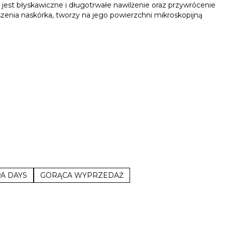
est błyskawiczne i długotrwałe nawilżenie oraz przywrócenie
nia naskórka, tworzy na jego powierzchni mikroskopijną
A DAYS
GORĄCA WYPRZEDAŻ