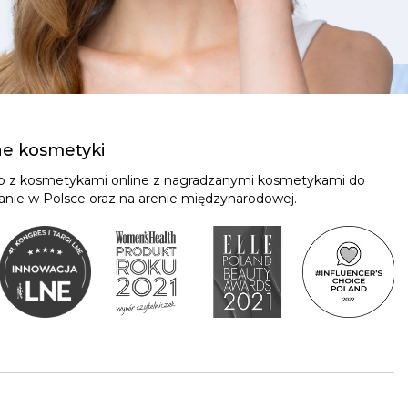
ne kosmetyki
ep z kosmetykami online z nagradzanymi kosmetykami do
znanie w Polsce oraz na arenie międzynarodowej.