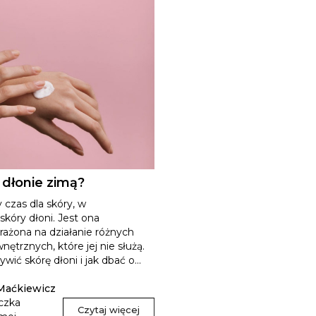
 dłonie zimą?
 czas dla skóry, w
skóry dłoni. Jest ona
rażona na działanie różnych
ętrznych, które jej nie służą.
ić skórę dłoni i jak dbać o...
Maćkiewicz
czka
Czytaj więcej