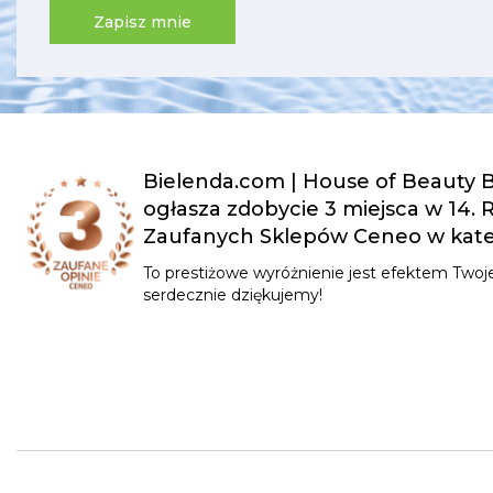
Zapisz mnie
Bielenda.com | House of Beauty B
ogłasza zdobycie 3 miejsca w 14.
Zaufanych Sklepów Ceneo w kateg
To prestiżowe wyróżnienie jest efektem Twoje
serdecznie dziękujemy!