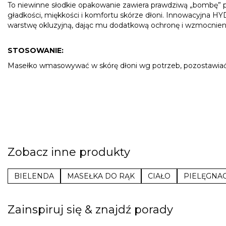
To niewinne słodkie opakowanie zawiera prawdziwą „bombę” pi
gładkości, miękkości i komfortu skórze dłoni. Innowacyjna
HY
warstwę okluzyjną, dając mu dodatkową ochronę i wzmocnien
STOSOWANIE:
Masełko wmasowywać w skórę dłoni wg potrzeb, pozostawiać 
Zobacz inne produkty
BIELENDA
MASEŁKA DO RĄK
CIAŁO
PIELĘGNAC
Zainspiruj się & znajdź porady