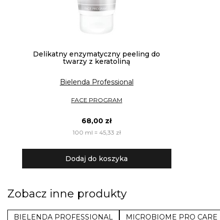
Delikatny enzymatyczny peeling do
twarzy z keratoliną
Bielenda Professional
FACE PROGRAM
68,00 zł
100 ml = 45,33 zł
Dodaj do koszyka
Zobacz inne produkty
BIELENDA PROFESSIONAL
MICROBIOME PRO CARE