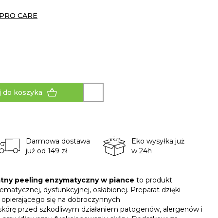
PRO CARE
 do koszyka
Darmowa dostawa
Eko wysyłka już
już od 149 zł
w 24h
tny peeling enzymatyczny w piance
to produkt
atycznej, dysfunkcyjnej, osłabionej. Preparat dzięki
 opierającego się na dobroczynnych
skórę przed szkodliwym działaniem patogenów, alergenów i