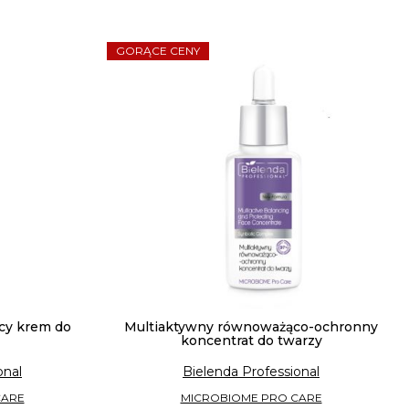
GORĄCE CENY
cy krem do
Multiaktywny równoważąco-ochronny
koncentrat do twarzy
onal
Bielenda Professional
CARE
MICROBIOME PRO CARE