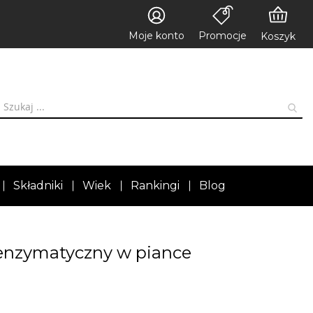
Moje konto
Promocje
Koszyk
Składniki
Wiek
Rankingi
Blog
 enzymatyczny w piance