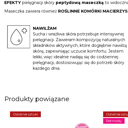
EFEKTY
pielęgnacji skóry
peptydową maseczką
to widoczna 
Maseczka zawiera również
ROŚLINNE KOMÓRKI MACIERZY
NAWILŻAM
Sucha i wrażliwa skóra potrzebuje intensywnej
pielęgnacji. Zawieram kompozycję naturalnych
składników aktywnych, które dogłębnie nawilżą
skórę, zapewniając uczucie komfortu. Jestem
lekki, więc idealnie nadaję się do codziennej
pielęgnacji, dostosowując się do potrzeb skóry
każdego dnia.
Produkty powiązane
Ostatnie sztuki
Ostatnie sztu
Retinoidy