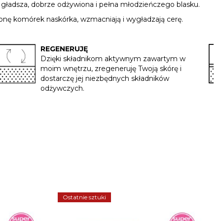
a, gładsza, dobrze odżywiona i pełna młodzieńczego blasku.
ronę komórek naskórka, wzmacniają i wygładzają cerę.
REGENERUJĘ
Dzięki składnikom aktywnym zawartym w
moim wnętrzu, zregeneruję Twoją skórę i
dostarczę jej niezbędnych składników
odżywczych.
Ostatnie sztuki