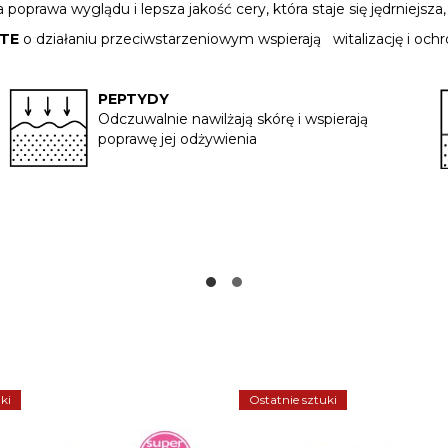
poprawa wyglądu i lepsza jakość cery, która staje się jędrniejsz
STE
o działaniu przeciwstarzeniowym wspierają witalizację i och
PEPTYDY
Odczuwalnie nawilżają skórę i wspierają
poprawę jej odżywienia
ki
Ostatnie sztuki