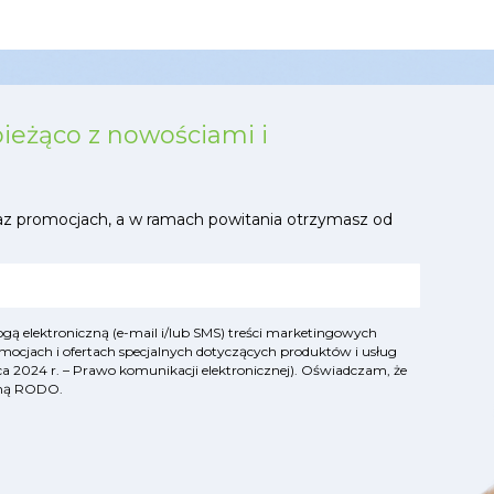
bieżąco z nowościami i
az promocjach, a w ramach powitania otrzymasz od
ą elektroniczną (e-mail i/lub SMS) treści marketingowych
mocjach i ofertach specjalnych dotyczących produktów i usług
lipca 2024 r. – Prawo komunikacji elektronicznej). Oświadczam, że
yjną RODO
.