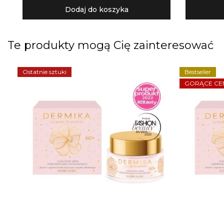
Dodaj do koszyka
Te produkty mogą Cię zainteresować
Ostatnie sztuki
Bestseller
GORĄCE CE