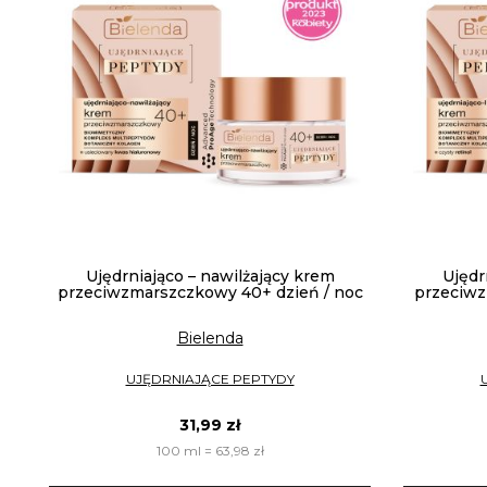
Ujędrniająco – nawilżający krem
Ujędr
przeciwzmarszczkowy 40+ dzień / noc
przeciwz
Bielenda
UJĘDRNIAJĄCE PEPTYDY
31,99 zł
100 ml = 63,98 zł