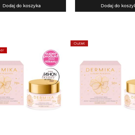
Dodaj do koszyka
Dodaj do koszy
Outlet
NY