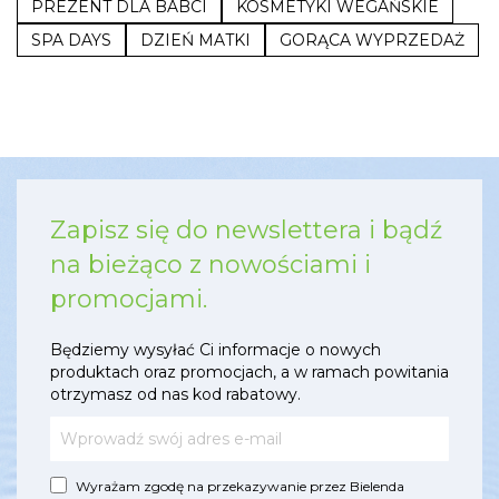
PREZENT DLA BABCI
KOSMETYKI WEGAŃSKIE
SPA DAYS
DZIEŃ MATKI
GORĄCA WYPRZEDAŻ
Zapisz się do newslettera i bądź
na bieżąco z nowościami i
promocjami.
Będziemy wysyłać Ci informacje o nowych
produktach oraz promocjach, a w ramach powitania
otrzymasz od nas kod rabatowy.
Wyrażam zgodę na przekazywanie przez Bielenda