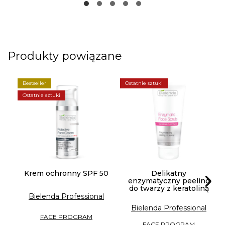
Produkty powiązane
Bestseller
Ostatnie sztuki
Ostatnie sztuki
Krem ochronny SPF 50
Delikatny
enzymatyczny peeling
do twarzy z keratoliną
Bielenda Professional
Bielenda Professional
FACE PROGRAM
FACE PROGRAM