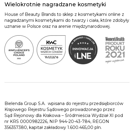
Wielokrotnie nagradzane kosmetyki
House of Beauty Brands to sklep z kosmetykami online z
nagradzanymi kosmetykami do twarzy i ciała, które zdobyły
uznanie w Polsce oraz na arenie międzynarodowej.
Bielenda Group S.A.
wpisana do rejestru przedsiębiorców
Krajowego Rejestru Sądowego prowadzonego przez
Sąd Rejonowy dla Krakowa – Śródmieścia Wydział XI pod
nr KRS 0000982226, NIP 944-20-43-784, REGON
356357380, kapitał zakładowy 1.600.465,00 pln.