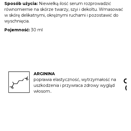
Sposób użycia:
Niewielką ilość serum rozprowadzić
równomiernie na skórze twarzy, szyi i dekoltu. Wmasować
w skórę delikatnymi, okrężnymi ruchami i pozostawić do
wyschnięcia.
Pojemność:
30 ml
ARGININA
poprawia elastyczność, wytrzymałość na
uszkodzenia i przywraca zdrowy wygląd
włosom..