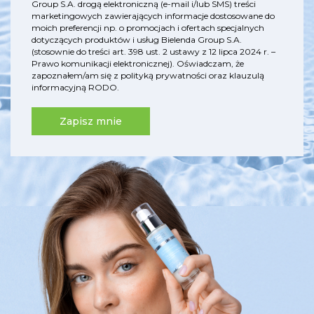
Group S.A. drogą elektroniczną (e-mail i/lub SMS) treści
marketingowych zawierających informacje dostosowane do
moich preferencji np. o promocjach i ofertach specjalnych
dotyczących produktów i usług Bielenda Group S.A.
(stosownie do treści art. 398 ust. 2 ustawy z 12 lipca 2024 r. –
Prawo komunikacji elektronicznej). Oświadczam, że
zapoznałem/am się z
polityką prywatności
oraz
klauzulą
informacyjną RODO
.
Zapisz mnie