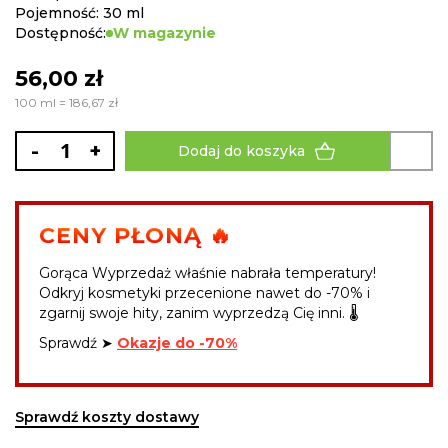
Pojemność: 30 ml
Dostępność:
W magazynie
56,00 zł
100 ml = 186,67 zł
-
+
Dodaj do koszyka
CENY PŁONĄ 🔥
Gorąca Wyprzedaż właśnie nabrała temperatury!
Odkryj kosmetyki przecenione nawet do -70% i
zgarnij swoje hity, zanim wyprzedzą Cię inni. 🌡️
Sprawdź ➤
Okazje do -70%
Sprawdź koszty dostawy