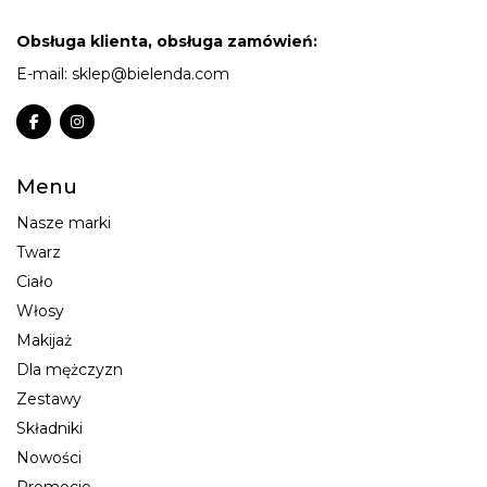
Obsługa klienta, obsługa zamówień:
E-mail:
sklep@bielenda.com
Menu
Nasze marki
Twarz
Ciało
Włosy
Makijaż
Dla mężczyzn
Zestawy
Składniki
Nowości