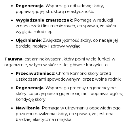
Regeneracja
: Wspomaga odbudowę skóry,
poprawiając jej strukturę i elastyczność.
Wygładzanie zmarszczek
: Pomaga w redukcji
zmarszczek i linii mimicznych, co sprawia, że skóra
wygląda młodziej.
Ujędrnianie
: Zwiększa jędrność skóry, co nadaje jej
bardziej napięty i zdrowy wygląd.
Tauryna
jest aminokwasem, który pełni wiele funkcji w
organizmie, w tym w skórze. Jej główne korzyści to:
Przeciwutleniacz
: Chroni komórki skóry przed
uszkodzeniami spowodowanymi przez wolne rodniki.
Regeneracja
: Wspomaga procesy regeneracyjne
skóry, co przyspiesza gojenie się ran i poprawia ogólną
kondycję skóry.
Nawilżenie
: Pomaga w utrzymaniu odpowiedniego
poziomu nawilżenia skóry, co sprawia, że jest ona
bardziej elastyczna i miękka.