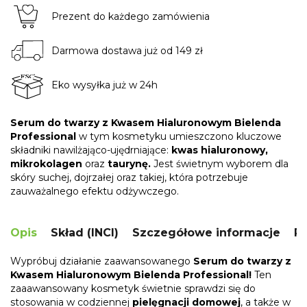
Prezent do każdego zamówienia
Darmowa dostawa już od 149 zł
Eko wysyłka już w 24h
Serum do twarzy z Kwasem Hialuronowym Bielenda
Professional
w tym kosmetyku umieszczono kluczowe
składniki nawilżająco-ujędrniające:
kwas hialuronowy,
mikrokolagen
oraz
taurynę.
Jest świetnym wyborem dla
skóry suchej, dojrzałej oraz takiej, która potrzebuje
zauważalnego efektu odżywczego.
Opis
Skład (INCI)
Szczegółowe informacje
R
Wypróbuj działanie zaawansowanego
Serum do twarzy z
Kwasem Hialuronowym
Bielenda Professional!
Ten
zaaawansowany kosmetyk świetnie sprawdzi się do
stosowania w codziennej
pielęgnacji domowej
, a także w