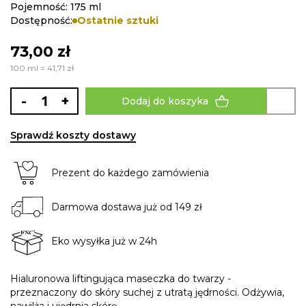
Pojemność: 175 ml
Dostępność:
Ostatnie sztuki
73,00 zł
100 ml = 41,71 zł
-
+
Dodaj do koszyka
Sprawdź koszty dostawy
Prezent do każdego zamówienia
Darmowa dostawa już od 149 zł
Eko wysyłka już w 24h
Hialuronowa liftingująca maseczka do twarzy -
przeznaczony do skóry suchej z utratą jędrności. Odżywia,