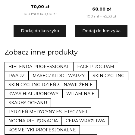
70,00 zł
68,00 zł
100 ml = 140,00 zł
100 ml = 45,33 zł
Dodaj do koszyka
Dodaj do koszyka
Zobacz inne produkty
BIELENDA PROFESSIONAL
FACE PROGRAM
TWARZ
MASECZKI DO TWARZY
SKIN CYCLING
SKIN CYCLING DZIEŃ 3 - NAWILŻENIE
KWAS HIALURONOWY
WITAMINA E
SKARBY OCEANU
TYDZIEŃ MEDYCYNY ESTETYCZNEJ
NOCNA PIELĘGNACJA
CERA WRAŻLIWA
KOSMETYKI PROFESJONALNE