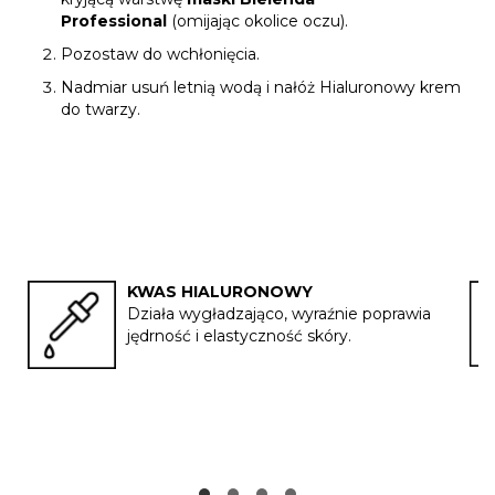
Professional
(omijając okolice oczu).
Pozostaw do wchłonięcia.
Nadmiar usuń letnią wodą i nałóż Hialuronowy krem
do twarzy.
KWAS HIALURONOWY
Działa wygładzająco, wyraźnie poprawia
jędrność i elastyczność skóry.