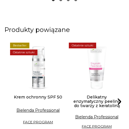
Produkty powiązane
Bestseller
Ostatnie sztuki
Ostatnie sztuki
Krem ochronny SPF 50
Delikatny
enzymatyczny peeling
do twarzy z keratoliną
Bielenda Professional
Bielenda Professional
FACE PROGRAM
FACE PROGRAM