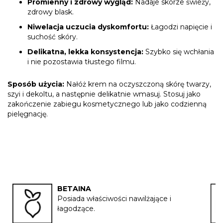
Promienny i zdrowy wygląd:
Nadaje skórze świeży,
zdrowy blask.
Niwelacja uczucia dyskomfortu:
Łagodzi napięcie i
suchość skóry.
Delikatna, lekka konsystencja:
Szybko się wchłania
i nie pozostawia tłustego filmu.
Sposób użycia:
Nałóż krem na oczyszczoną skórę twarzy,
szyi i dekoltu, a następnie delikatnie wmasuj. Stosuj jako
zakończenie zabiegu kosmetycznego lub jako codzienną
pielęgnację.
BETAINA
Posiada właściwości nawilżające i
łagodzące.