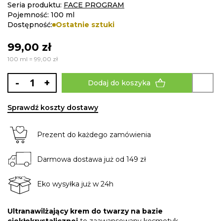
Seria produktu:
FACE PROGRAM
Pojemność: 100 ml
Dostępność:
Ostatnie sztuki
99,00 zł
100 ml = 99,00 zł
-
+
Dodaj do koszyka
Sprawdź koszty dostawy
Prezent do każdego zamówienia
Darmowa dostawa już od 149 zł
Eko wysyłka już w 24h
Ultranawilżający krem do twarzy na bazie