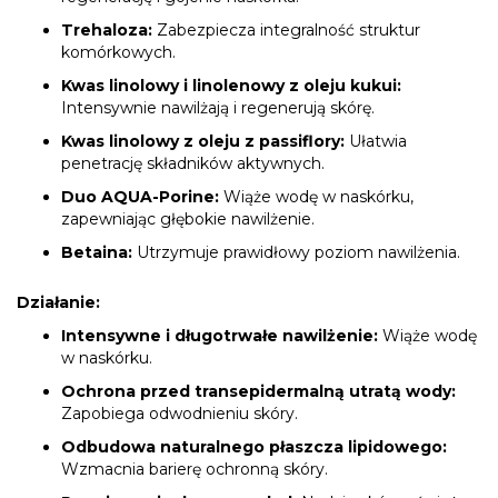
Trehaloza:
Zabezpiecza integralność struktur
komórkowych.
Kwas linolowy i linolenowy z oleju kukui:
Intensywnie nawilżają i regenerują skórę.
Kwas linolowy z oleju z passiflory:
Ułatwia
penetrację składników aktywnych.
Duo AQUA-Porine:
Wiąże wodę w naskórku,
zapewniając głębokie nawilżenie.
Betaina:
Utrzymuje prawidłowy poziom nawilżenia.
Działanie:
Intensywne i długotrwałe nawilżenie:
Wiąże wodę
w naskórku.
Ochrona przed transepidermalną utratą wody:
Zapobiega odwodnieniu skóry.
Odbudowa naturalnego płaszcza lipidowego:
Wzmacnia barierę ochronną skóry.