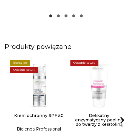
Produkty powiązane
Bestseller
Ostatnie sztuki
Ostatnie sztuki
Krem ochronny SPF 50
Delikatny
enzymatyczny peeling
do twarzy z keratoliną
Bielenda Professional