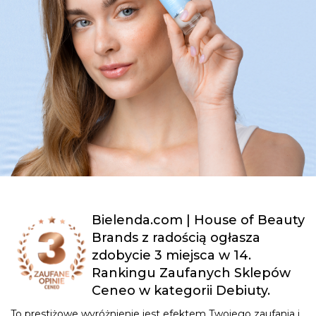
Bielenda.com | House of Beauty
Brands z radością ogłasza
zdobycie 3 miejsca w 14.
Rankingu Zaufanych Sklepów
Ceneo w kategorii Debiuty.
To prestiżowe wyróżnienie jest efektem Twojego zaufania i