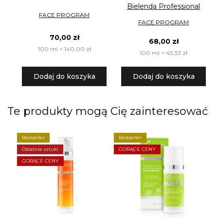
Bielenda Professional
FACE PROGRAM
FACE PROGRAM
70,00 zł
68,00 zł
100 ml = 140,00 zł
100 ml = 45,33 zł
Dodaj do koszyka
Dodaj do koszyka
Te produkty mogą Cię zainteresować
Bestseller
Bestseller
Ostatnie sztuki
GORĄCE CENY
GORĄCE CENY