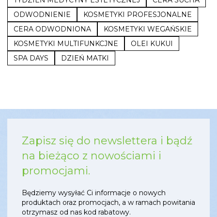
TYDZIEŃ MEDYCYNY ESTETYCZNEJ
CERA SUCHA
ODWODNIENIE
KOSMETYKI PROFESJONALNE
CERA ODWODNIONA
KOSMETYKI WEGAŃSKIE
KOSMETYKI MULTIFUNKCJNE
OLEI KUKUI
SPA DAYS
DZIEŃ MATKI
Zapisz się do newslettera i bądź
na bieżąco z nowościami i
promocjami.
Będziemy wysyłać Ci informacje o nowych
produktach oraz promocjach, a w ramach powitania
otrzymasz od nas kod rabatowy.