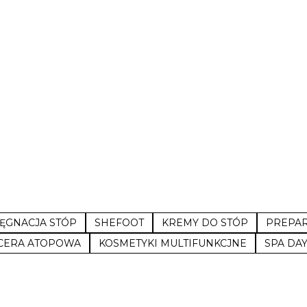
LĘGNACJA STÓP
SHEFOOT
KREMY DO STÓP
PREPAR
CERA ATOPOWA
KOSMETYKI MULTIFUNKCJNE
SPA DA