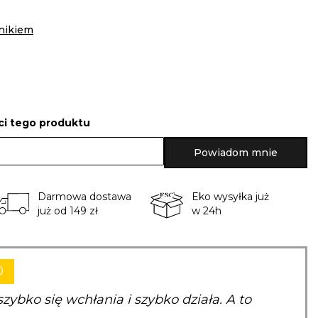
nikiem
i tego produktu
Powiadom mnie
Darmowa dostawa
Eko wysyłka już
już od 149 zł
w 24h
0
szybko się wchłania i szybko działa. A to