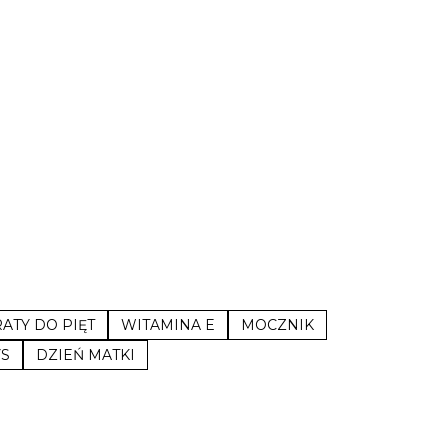
ATY DO PIĘT
WITAMINA E
MOCZNIK
YS
DZIEŃ MATKI