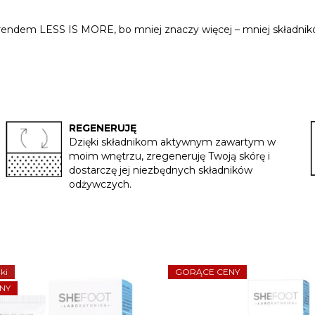
endem LESS IS MORE, bo mniej znaczy więcej – mniej składników
REGENERUJĘ
Dzięki składnikom aktywnym zawartym w
moim wnętrzu, zregeneruję Twoją skórę i
dostarczę jej niezbędnych składników
odżywczych.
ki
GORĄCE CENY
NY