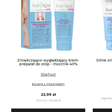
Zmiękczająco-wygładzający krem-
Silnie z
preparat do stóp - mocznik 40%
SheFoot
Kuracja z mocznikiem
22,99 zł
Najniżs
100 ml = 30,65 zł