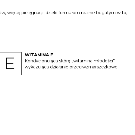
, więcej pielęgnacji, dzięki formułom realnie bogatym w to,
WITAMINA E
Kondycjonująca skórę „witamina młodości”
wykazująca działanie przeciwzmarszczkowe.