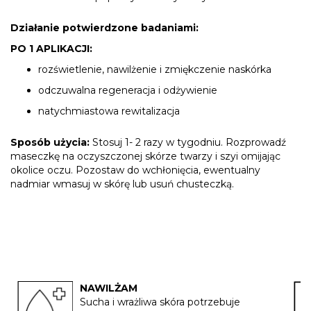
Działanie potwierdzone badaniami:
PO 1 APLIKACJI:
rozświetlenie, nawilżenie i zmiękczenie naskórka
odczuwalna regeneracja i odżywienie
natychmiastowa rewitalizacja
Sposób użycia:
Stosuj 1- 2 razy w tygodniu. Rozprowadź
maseczkę na oczyszczonej skórze twarzy i szyi omijając
okolice oczu. Pozostaw do wchłonięcia, ewentualny
nadmiar wmasuj w skórę lub usuń chusteczką.
NAWILŻAM
Sucha i wrażliwa skóra potrzebuje