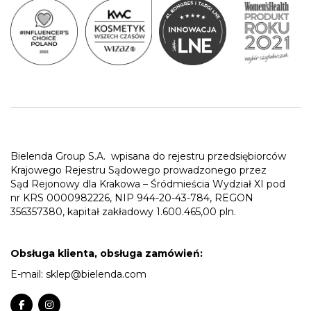
Bielenda Group S.A.
wpisana do rejestru przedsiębiorców
Krajowego Rejestru Sądowego prowadzonego przez
Sąd Rejonowy dla Krakowa – Śródmieścia Wydział XI pod
nr KRS 0000982226, NIP 944-20-43-784, REGON
356357380, kapitał zakładowy 1.600.465,00 pln.
Obsługa klienta, obsługa zamówień:
E-mail:
sklep@bielenda.com