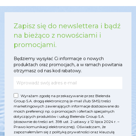
Zapisz się do newslettera i bądź
na bieżąco z nowościami i
promocjami.
Będziemy wysyłać Ci informacje o nowych
produktach oraz promocjach, a w ramach powitania
otrzymasz od nas kod rabatowy.
Wyrażam zgodę na przekazywanie przez Bielenda
Group S.A. drogą elektroniczną (e-mail i/lub SMS) treści
marketingowych zawierających informacje dostosowane do
moich preferencji np. o promocjach i ofertach specjalnych
dotyczących produktów i usług Bielenda Group S.A.
(stosownie do treści art. 398 ust. 2 ustawy z 12 lipca 2024 r. –
Prawo komunikacji elektronicznej). Oświadczam, że
zapoznałem/am się z
polityką prywatności
oraz
klauzulą