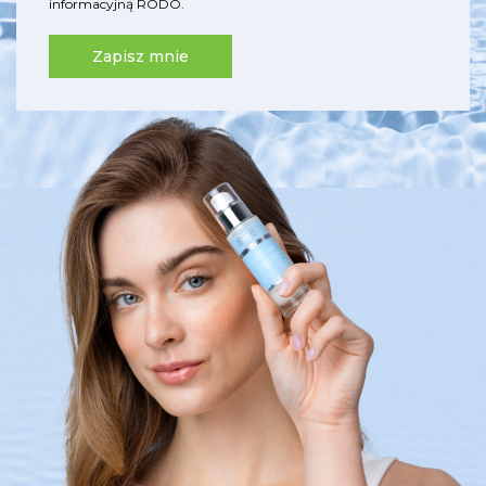
informacyjną RODO
.
Zapisz mnie