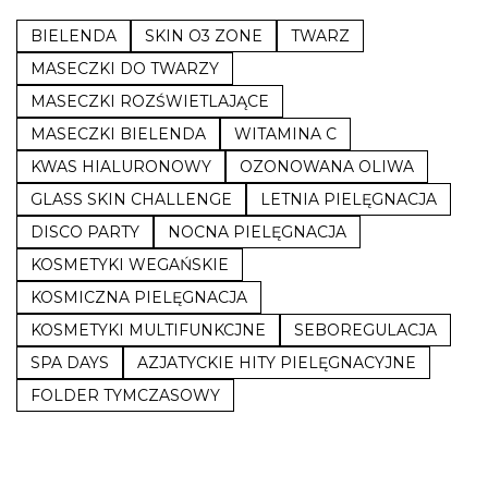
BIELENDA
SKIN O3 ZONE
TWARZ
MASECZKI DO TWARZY
MASECZKI ROZŚWIETLAJĄCE
MASECZKI BIELENDA
WITAMINA C
KWAS HIALURONOWY
OZONOWANA OLIWA
GLASS SKIN CHALLENGE
LETNIA PIELĘGNACJA
DISCO PARTY
NOCNA PIELĘGNACJA
KOSMETYKI WEGAŃSKIE
KOSMICZNA PIELĘGNACJA
KOSMETYKI MULTIFUNKCJNE
SEBOREGULACJA
SPA DAYS
AZJATYCKIE HITY PIELĘGNACYJNE
FOLDER TYMCZASOWY