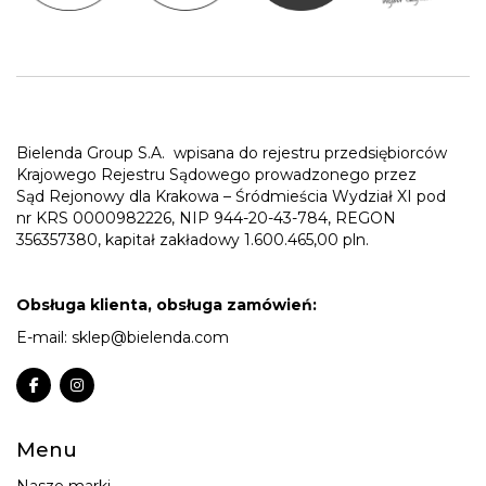
Bielenda Group S.A.
wpisana do rejestru przedsiębiorców
Krajowego Rejestru Sądowego prowadzonego przez
Sąd Rejonowy dla Krakowa – Śródmieścia Wydział XI pod
nr KRS 0000982226, NIP 944-20-43-784, REGON
356357380, kapitał zakładowy 1.600.465,00 pln.
Obsługa klienta, obsługa zamówień:
E-mail:
sklep@bielenda.com
Menu