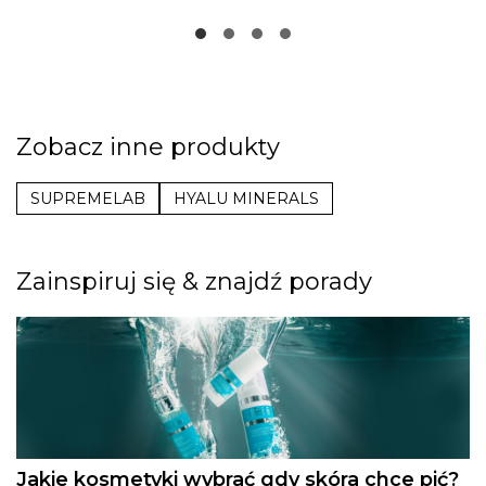
Zobacz inne produkty
SUPREMELAB
HYALU MINERALS
Zainspiruj się & znajdź porady
Jakie kosmetyki wybrać gdy skóra chce pić?