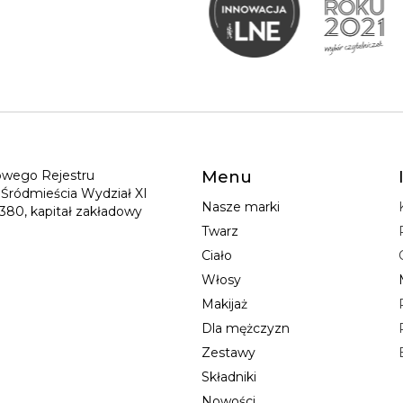
jowego Rejestru
Menu
Śródmieścia Wydział XI
Nasze marki
80, kapitał zakładowy
Twarz
Ciało
Włosy
Makijaż
Dla mężczyzn
Zestawy
Składniki
Nowości