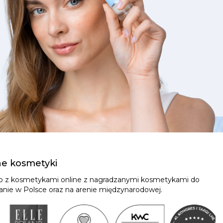
ne kosmetyki
ep z kosmetykami online z nagradzanymi kosmetykami do
znanie w Polsce oraz na arenie międzynarodowej.