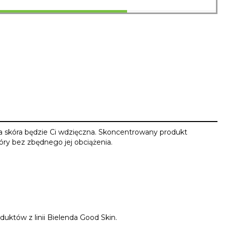
ja skóra będzie Ci wdzięczna. Skoncentrowany produkt
ry bez zbędnego jej obciążenia.
duktów z linii Bielenda Good Skin.