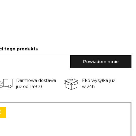
i tego produktu
Powiadom mnie
Darmowa dostawa
Eko wysyłka już
już od 149 zł
w 24h
0