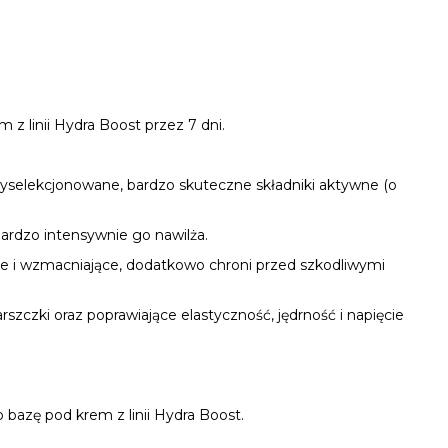
 linii Hydra Boost przez 7 dni.
wyselekcjonowane, bardzo skuteczne składniki aktywne (o
ardzo intensywnie go nawilża.
ce i wzmacniające, dodatkowo chroni przed szkodliwymi
szczki oraz poprawiające elastyczność, jędrność i napięcie
 bazę pod krem z linii Hydra Boost.