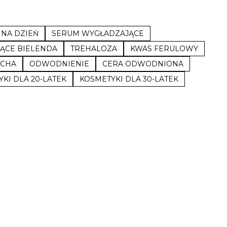
NA DZIEŃ
SERUM WYGŁADZAJĄCE
ĄCE BIELENDA
TREHALOZA
KWAS FERULOWY
UCHA
ODWODNIENIE
CERA ODWODNIONA
KI DLA 20-LATEK
KOSMETYKI DLA 30-LATEK