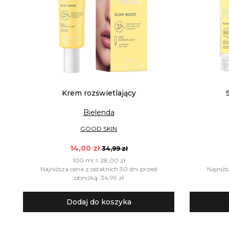
Krem rozświetlający
Bielenda
GOOD SKIN
14,00 zł
34,99 zł
100 ml = 28,00 zł
Najniższa cena z ostatnich 30 dni przed
Najniżs
obniżką: 34,99 zł
Dodaj do koszyka