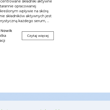
centrowane składniki aktywne
tarannie opracowanej
określonym wpływie na skórę.
nie składników aktywnych jest
rystyczną każdego serum, ...
a Nowik
atka
Czytaj więcej
acji