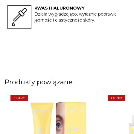
KWAS HIALURONOWY
Działa wygładzająco, wyraźnie poprawia
jędrność i elastyczność skóry.
Produkty powiązane
Outlet
Outlet