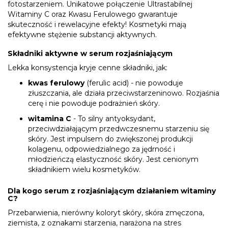
fotostarzeniem. Unikatowe połączenie Ultrastabilnej
Witaminy C oraz Kwasu Ferulowego gwarantuje
skuteczność i rewelacyjne efekty! Kosmetyki mają
efektywne stężenie substancji aktywnych.
Składniki aktywne w serum rozjaśniającym
Lekka konsystencja kryje cenne składniki, jak:
kwas ferulowy
(ferulic acid) - nie powoduje
złuszczania, ale działa przeciwstarzeninowo. Rozjaśnia
cerę i nie powoduje podrażnień skóry.
witamina C
- To silny antyoksydant,
przeciwdziałającym przedwczesnemu starzeniu się
skóry. Jest impulsem do zwiększonej produkcji
kolagenu, odpowiedzialnego za jędrność i
młodzieńczą elastyczność skóry. Jest cenionym
składnikiem wielu kosmetyków.
Dla kogo serum z rozjaśniającym działaniem witaminy
C?
Przebarwienia, nierówny koloryt skóry, skóra zmęczona,
ziemista, z oznakami starzenia, narażona na stres