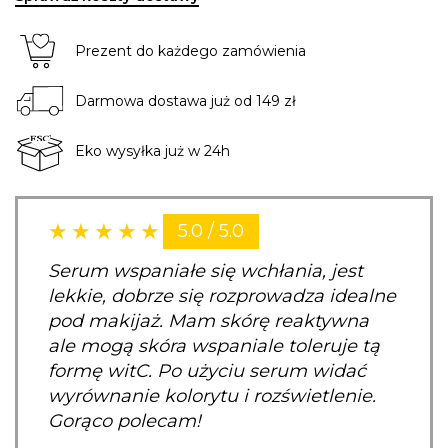
Prezent do każdego zamówienia
Darmowa dostawa już od 149 zł
Eko wysyłka już w 24h
5.0 / 5.0
Serum wspaniałe się wchłania, jest
lekkie, dobrze się rozprowadza idealne
pod makijaż. Mam skórę reaktywna
ale mogą skóra wspaniale toleruje tą
formę witC. Po użyciu serum widać
wyrównanie kolorytu i rozświetlenie.
Gorąco polecam!