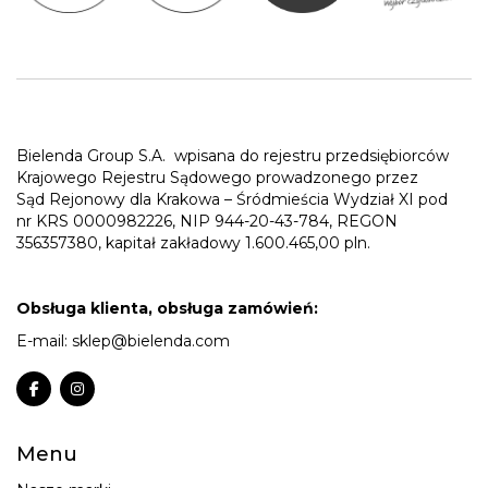
Bielenda Group S.A.
wpisana do rejestru przedsiębiorców
Krajowego Rejestru Sądowego prowadzonego przez
Sąd Rejonowy dla Krakowa – Śródmieścia Wydział XI pod
nr KRS 0000982226, NIP 944-20-43-784, REGON
356357380, kapitał zakładowy 1.600.465,00 pln.
Obsługa klienta, obsługa zamówień:
E-mail:
sklep@bielenda.com
Menu