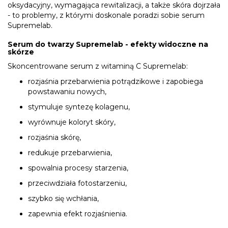
oksydacyjny, wymagająca rewitalizacji, a także skóra dojrzała
- to problemy, z którymi doskonale poradzi sobie serum
Supremelab.
Serum do twarzy Supremelab - efekty widoczne na
skórze
Skoncentrowane serum z witaminą C Supremelab:
rozjaśnia przebarwienia potrądzikowe i zapobiega
powstawaniu nowych,
stymuluje syntezę kolagenu,
wyrównuje koloryt skóry,
rozjaśnia skórę,
redukuje przebarwienia,
spowalnia procesy starzenia,
przeciwdziała fotostarzeniu,
szybko się wchłania,
zapewnia efekt rozjaśnienia.