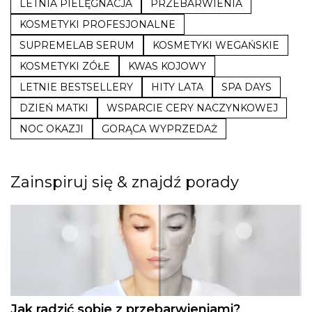
LETNIA PIELĘGNACJA
PRZEBARWIENIA
KOSMETYKI PROFESJONALNE
SUPREMELAB SERUM
KOSMETYKI WEGAŃSKIE
KOSMETYKI ZÓŁE
KWAS KOJOWY
LETNIE BESTSELLERY
HITY LATA
SPA DAYS
DZIEŃ MATKI
WSPARCIE CERY NACZYNKOWEJ
NOC OKAZJI
GORĄCA WYPRZEDAŻ
Zainspiruj się & znajdź porady
Jak radzić sobie z przebarwieniami?