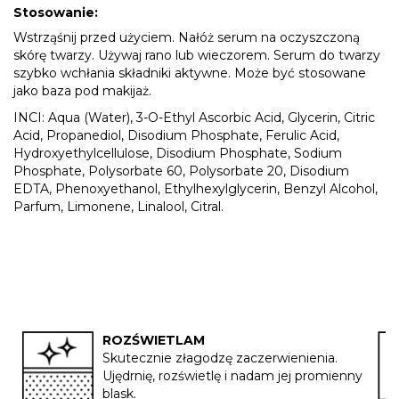
Stosowanie:
Wstrząśnij przed użyciem. Nałóż serum na oczyszczoną
skórę twarzy. Używaj rano lub wieczorem. Serum do twarzy
szybko wchłania składniki aktywne. Może być stosowane
jako baza pod makijaż.
INCI: Aqua (Water), 3-O-Ethyl Ascorbic Acid, Glycerin, Citric
Acid, Propanediol, Disodium Phosphate, Ferulic Acid,
Hydroxyethylcellulose, Disodium Phosphate, Sodium
Phosphate, Polysorbate 60, Polysorbate 20, Disodium
EDTA, Phenoxyethanol, Ethylhexylglycerin, Benzyl Alcohol,
Parfum, Limonene, Linalool, Citral.
ROZŚWIETLAM
Skutecznie złagodzę zaczerwienienia.
Ujędrnię, rozświetlę i nadam jej promienny
blask.