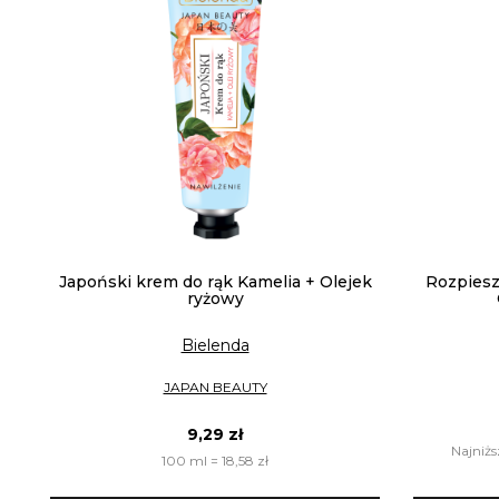
Japoński krem do rąk Kamelia + Olejek
Rozpiesz
ryżowy
Bielenda
JAPAN BEAUTY
9,29 zł
Najniżs
100 ml = 18,58 zł