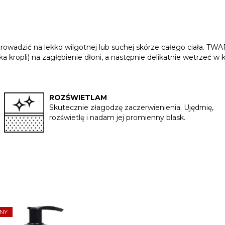
owadzić na lekko wilgotnej lub suchej skórze całego ciała. TWARZ 
kilka kropli) na zagłębienie dłoni, a następnie delikatnie wetrz
ROZŚWIETLAM
Skutecznie złagodzę zaczerwienienia. Ujędrnię,
rozświetlę i nadam jej promienny blask.
NY