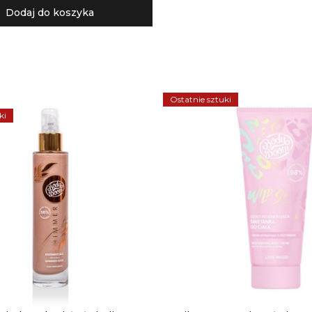
Dodaj do koszyka
Ostatnie sztuki
ki