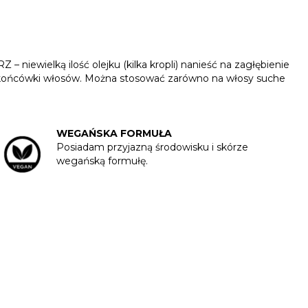
– niewielką ilość olejku (kilka kropli) nanieść na zagłębienie
eć w końcówki włosów. Można stosować zarówno na włosy suche
WEGAŃSKA FORMUŁA
Posiadam przyjazną środowisku i skórze
wegańską formułę.