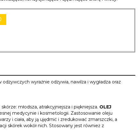
0
w odżywczych wyraźnie odżywia, nawilża i wygładza oraz
skórze: młodsza, atrakcyjniejsza i piękniejsza.
OLEJ
esnej medycynie i kosmetologii. Zastosowanie oleju
y i ciała, aby ją ujędrnić i zredukować zmarszczki, a
acji skórek wokół nich. Stosowany jest również z