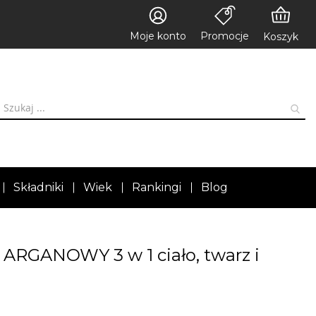
Moje konto
Promocje
Koszyk
Składniki
Wiek
Rankingi
Blog
 ARGANOWY 3 w 1 ciało, twarz i