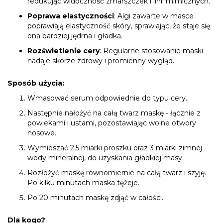
redukując widoczność zmarszczek i linii mimicznych.
Poprawa elastyczności
: Algi zawarte w masce
poprawiają elastyczność skóry, sprawiając, że staje się
ona bardziej jędrna i gładka.
Rozświetlenie cery
: Regularne stosowanie maski
nadaje skórze zdrowy i promienny wygląd.
Sposób użycia:
Wmasować serum odpowiednie do typu cery.
Następnie nałożyć na całą twarz maskę - łącznie z
powiekami i ustami, pozostawiając wolne otwory
nosowe.
Wymieszać 2,5 miarki proszku oraz 3 miarki zimnej
wody mineralnej, do uzyskania gładkiej masy.
Rozłożyć maskę równomiernie na całą twarz i szyję.
Po kilku minutach maska tężeje.
Po 20 minutach maskę zdjąć w całości.
Dla kogo?