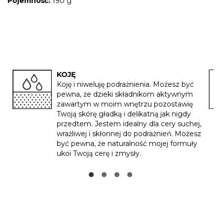
Pojemność:
190 g
KOJĘ
Koję i niweluję podrażnienia. Możesz być
pewna, że dzieki składnikom aktywnym
zawartym w moim wnętrzu pozostawię
Twoją skórę gładką i delikatną jak nigdy
przedtem. Jestem idealny dla cery suchej,
wrażliwej i skłonnej do podrażnień. Możesz
być pewna, że naturalność mojej formuły
ukoi Twoją cerę i zmysły.