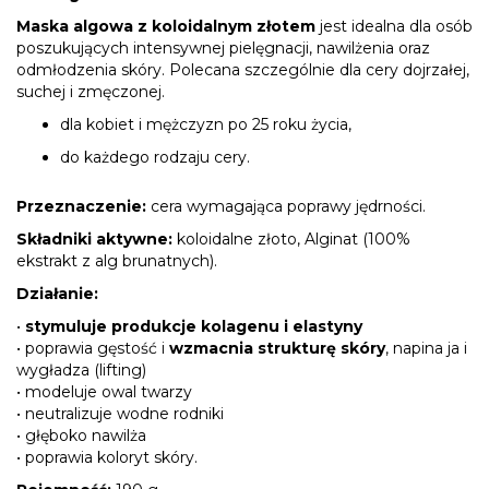
Maska algowa z koloidalnym złotem
jest idealna dla osób
poszukujących intensywnej pielęgnacji, nawilżenia oraz
odmłodzenia skóry. Polecana szczególnie dla cery dojrzałej,
suchej i zmęczonej.
dla kobiet i mężczyzn po 25 roku życia,
do każdego rodzaju cery.
Przeznaczenie:
cera wymagająca poprawy jędrności.
Składniki aktywne:
koloidalne złoto, Alginat (100%
ekstrakt z alg brunatnych).
Działanie:
•
stymuluje produkcje kolagenu i elastyny
• poprawia gęstość i
wzmacnia strukturę skóry
, napina ja i
wygładza (lifting)
• modeluje owal twarzy
• neutralizuje wodne rodniki
• głęboko nawilża
• poprawia koloryt skóry.