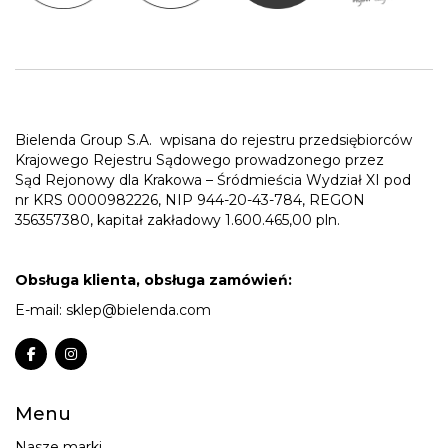
Bielenda Group S.A.
wpisana do rejestru przedsiębiorców
Krajowego Rejestru Sądowego prowadzonego przez
Sąd Rejonowy dla Krakowa – Śródmieścia Wydział XI pod
nr KRS 0000982226, NIP 944-20-43-784, REGON
356357380, kapitał zakładowy 1.600.465,00 pln.
Obsługa klienta, obsługa zamówień:
E-mail:
sklep@bielenda.com
Menu
Nasze marki