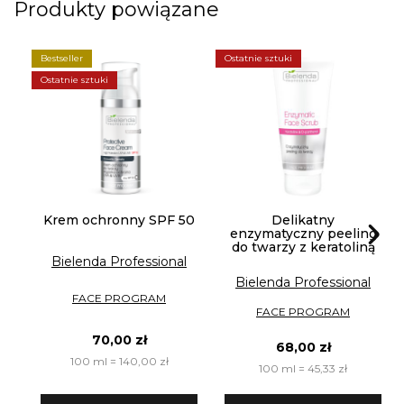
Produkty powiązane
Bestseller
Ostatnie sztuki
Ostatnie sztuki
Krem ochronny SPF 50
Delikatny
enzymatyczny peeling
do twarzy z keratoliną
Bielenda Professional
Bielenda Professional
FACE PROGRAM
FACE PROGRAM
70,00 zł
68,00 zł
100 ml = 140,00 zł
100 ml = 45,33 zł