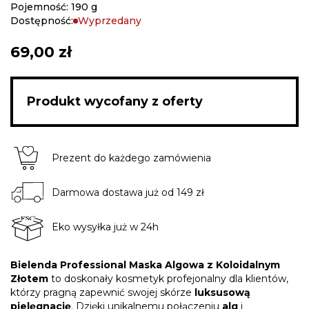
Pojemność: 190 g
Dostępność:
Wyprzedany
69,00 zł
Produkt wycofany z oferty
Prezent do każdego zamówienia
Darmowa dostawa już od 149 zł
Eko wysyłka już w 24h
Bielenda Professional Maska Algowa z Koloidalnym
Złotem
to doskonały kosmetyk profejonalny dla klientów,
którzy pragną zapewnić swojej skórze
luksusową
pielęgnację
. Dzięki unikalnemu połączeniu
alg
i