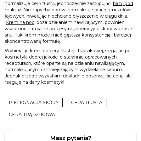
normalizuje cerę tłustą, jednocześnie zastępując
bazę pod
makijaż
. Nie zapycha porów, normalizuje pracę gruczołów
łojowych, niwelując niechciane błyszczenie w ciągu dnia.
Krem na noc
, poza działaniem nawilżającym, powinien
wspomóc naturalne procesy regeneracyjne skóry w czasie
snu. Taki krem może mieć gęstszą konsystencję i bardziej
skoncentrowaną formułę.
Wybierając krem do cery tłustej i trądzikowej, sięgajcie po
kosmetyki dobrej jakości o starannie opracowanych
recepturach, które oparte są na działaniu nawilżającym,
normalizującym i zmniejszającym wydzielanie sebum.
Jednak przede wszystkim dokładnie obserwujcie cerę, jak
reaguje na dany kosmetyk!
PIELĘGNACJA SKÓRY
CERA TŁUSTA
CERA TRĄDZIKOWA
Masz pytania?