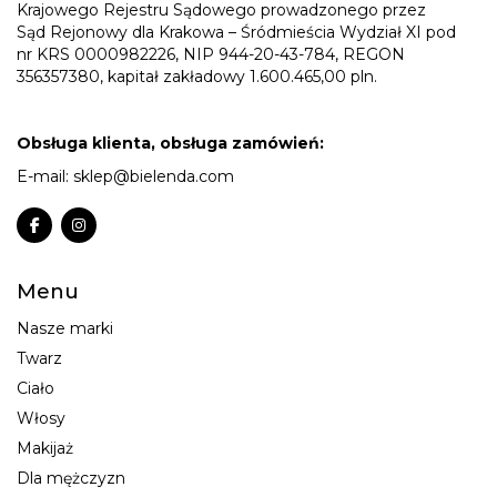
Krajowego Rejestru Sądowego prowadzonego przez
Sąd Rejonowy dla Krakowa – Śródmieścia Wydział XI pod
nr KRS 0000982226, NIP 944-20-43-784, REGON
356357380, kapitał zakładowy 1.600.465,00 pln.
Obsługa klienta, obsługa zamówień:
E-mail:
sklep@bielenda.com
Menu
Nasze marki
Twarz
Ciało
Włosy
Makijaż
Dla mężczyzn