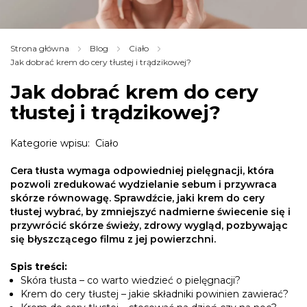
Strona główna
Blog
Ciało
Jak dobrać krem do cery tłustej i trądzikowej?
Jak dobrać krem do cery
tłustej i trądzikowej?
Kategorie wpisu:
Ciało
Cera tłusta wymaga odpowiedniej pielęgnacji, która
pozwoli zredukować wydzielanie sebum i przywraca
skórze równowagę. Sprawdźcie, jaki krem do cery
tłustej wybrać, by zmniejszyć nadmierne świecenie się i
przywrócić skórze świeży, zdrowy wygląd, pozbywając
się błyszczącego filmu z jej powierzchni.
Spis treści:
Skóra tłusta – co warto wiedzieć o pielęgnacji?
Krem do cery tłustej – jakie składniki powinien zawierać?