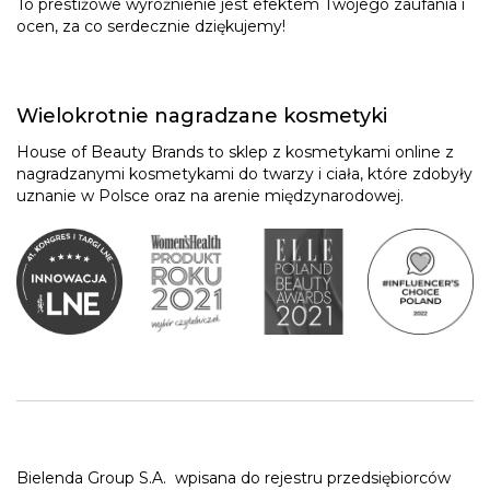
To prestiżowe wyróżnienie jest efektem Twojego zaufania i
ocen, za co serdecznie dziękujemy!
Wielokrotnie nagradzane kosmetyki
House of Beauty Brands to sklep z kosmetykami online z
nagradzanymi kosmetykami do twarzy i ciała, które zdobyły
uznanie w Polsce oraz na arenie międzynarodowej.
Bielenda Group S.A.
wpisana do rejestru przedsiębiorców