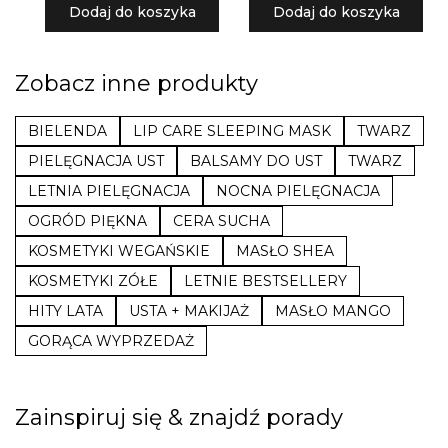
Dodaj do koszyka
Dodaj do koszyka
Zobacz inne produkty
BIELENDA
LIP CARE SLEEPING MASK
TWARZ
PIELĘGNACJA UST
BALSAMY DO UST
TWARZ
LETNIA PIELĘGNACJA
NOCNA PIELĘGNACJA
OGRÓD PIĘKNA
CERA SUCHA
KOSMETYKI WEGAŃSKIE
MASŁO SHEA
KOSMETYKI ZÓŁE
LETNIE BESTSELLERY
HITY LATA
USTA + MAKIJAŻ
MASŁO MANGO
GORĄCA WYPRZEDAŻ
Zainspiruj się & znajdź porady