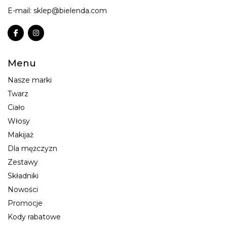
E-mail:
sklep@bielenda.com
Menu
Nasze marki
Twarz
Ciało
Włosy
Makijaż
Dla mężczyzn
Zestawy
Składniki
Nowości
Promocje
Kody rabatowe