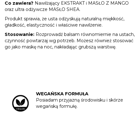
Co zawiera?
Nawilżający EKSTRAKT i MASŁO Z MANGO
oraz ultra odżywcze MASŁO SHEA.
Produkt sprawia, że usta odzyskują naturalną miękkość,
gładkość, elastyczność i właściwe nawilżenie.
Stosowanie:
Rozprowadź balsam równomiernie na ustach,
czynność powtarzaj wg potrzeb. Możesz również stosować
go jako maskę na noc, nakładając grubszą warstwę.
WEGAŃSKA FORMUŁA
Posiadam przyjazną środowisku i skórze
wegańską formułę.