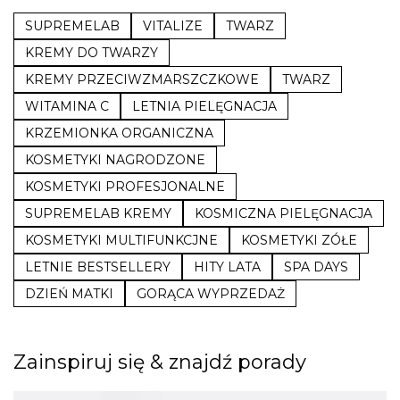
SUPREMELAB
VITALIZE
TWARZ
KREMY DO TWARZY
KREMY PRZECIWZMARSZCZKOWE
TWARZ
WITAMINA C
LETNIA PIELĘGNACJA
KRZEMIONKA ORGANICZNA
KOSMETYKI NAGRODZONE
KOSMETYKI PROFESJONALNE
SUPREMELAB KREMY
KOSMICZNA PIELĘGNACJA
KOSMETYKI MULTIFUNKCJNE
KOSMETYKI ZÓŁE
LETNIE BESTSELLERY
HITY LATA
SPA DAYS
DZIEŃ MATKI
GORĄCA WYPRZEDAŻ
Zainspiruj się & znajdź porady