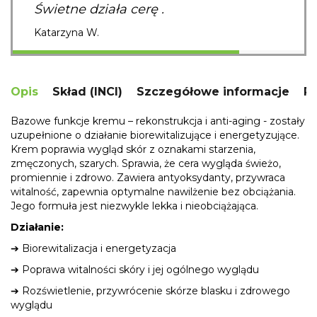
Świetne działa cerę .
Katarzyna W.
Opis
Skład (INCI)
Szczegółowe informacje
R
Bazowe funkcje kremu – rekonstrukcja i anti-aging - zostały
uzupełnione o działanie biorewitalizujące i energetyzujące.
Krem poprawia wygląd skór z oznakami starzenia,
zmęczonych, szarych. Sprawia, że cera wygląda świeżo,
promiennie i zdrowo. Zawiera antyoksydanty, przywraca
witalność, zapewnia optymalne nawilżenie bez obciążania.
Jego formuła jest niezwykle lekka i nieobciążająca.
Działanie:
➔ Biorewitalizacja i energetyzacja
➔ Poprawa witalności skóry i jej ogólnego wyglądu
➔ Rozświetlenie, przywrócenie skórze blasku i zdrowego
wyglądu