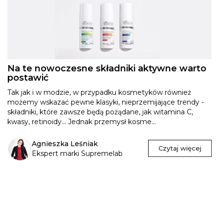
Na te nowoczesne składniki aktywne warto
postawić
Tak jak i w modzie, w przypadku kosmetyków również
możemy wskazać pewne klasyki, nieprzemijające trendy -
składniki, które zawsze będą pożądane, jak witamina C,
kwasy, retinoidy… Jednak przemysł kosme...
Agnieszka Leśniak
Czytaj więcej
Ekspert marki Supremelab