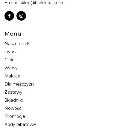
E-mail:
sklep@bielenda.com
Menu
Nasze marki
Twarz
Ciało
Włosy
Makijaż
Dla mężczyzn
Zestawy
Składniki
Nowości
Promocje
Kody rabatowe