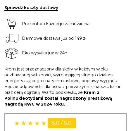
Sprawdź koszty dostawy
Prezent do każdego zamówienia
Darmowa dostawa już od 149 zł
Eko wysyłka już w 24h
Krem jest przeznaczony dla skóry w każdym wieku
pozbawionej witalności, wymagającej silnego działania
energetyzującego i natychmiastowej poprawy wyglądu.
Będzie odpowiedni dla osób z pierwszymi zmarszczkami
oraz cerą dojrzałą. Warto podkreślić, że
Krem z
Polinukleotydami został nagrodzony prestiżową
nagrodą KWC w 2024 roku.
5.0 / 5.0