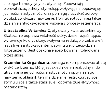
zabiegach medycyny estetycznej. Zapewniają
biorewitalizację skóry, stymulują, wpływają na poprawę jej
jędrności, elastyczności oraz pomagają uzyskać zdrowy
wygląd, zwiększają nawilżenie. Polinukleotydy mają także
działanie antyoksydacyjne, wspierają procesy regeneracji.
Ultrastabilna Witamina C
, etylowany kwas askorbinowy.
Skutecznie poprawia witalność skóry, działa rozjaśniająco,
wyrównuje koloryt skóry, wpływa na redukcję przebarwień,
jest silnym antyoksydantem, stymuluje, przeciwdziała
fotostarzeniu. Jest doskonale absorbowana i tolerowana
przez skórę.
Krzemionka Organiczna
, pomaga rekompensować utratę
w skórze krzemu, który jest składnikiem niezbędnym do
utrzymania jej jędrności, elastyczności i optymalnego
nawilżenia. Składnik ten ma działanie restrukturyzujące,
stymulujące a także stabilizuje i optymalizuje aktywność
metaboliczną.