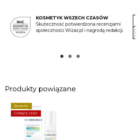
KOSMETYK WSZECH CZASÓW
Skuteczność potwierdzona recenzjami
społeczności Wizaż.pl i nagrodą redakcji.
Produkty powiązane
Bestseller
GORĄCE CENY