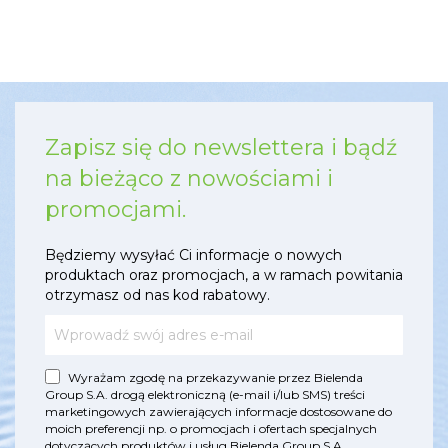
Zapisz się do newslettera i bądź
na bieżąco z nowościami i
promocjami.
Będziemy wysyłać Ci informacje o nowych
produktach oraz promocjach, a w ramach powitania
otrzymasz od nas kod rabatowy.
Wyrażam zgodę na przekazywanie przez Bielenda
Group S.A. drogą elektroniczną (e-mail i/lub SMS) treści
marketingowych zawierających informacje dostosowane do
moich preferencji np. o promocjach i ofertach specjalnych
dotyczących produktów i usług Bielenda Group S.A.