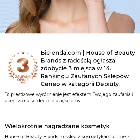
Bielenda.com | House of Beauty
Brands z radością ogłasza
zdobycie 3 miejsca w 14.
Rankingu Zaufanych Sklepów
Ceneo w kategorii Debiuty.
To prestiżowe wyróżnienie jest efektem Twojego zaufania i
ocen, za co serdecznie dziękujemy!
Wielokrotnie nagradzane kosmetyki
House of Beauty Brands to sklep z kosmetykami online z