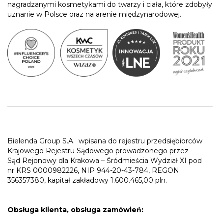
nagradzanymi kosmetykami do twarzy i ciała, które zdobyły
uznanie w Polsce oraz na arenie międzynarodowej.
Bielenda Group S.A.
wpisana do rejestru przedsiębiorców
Krajowego Rejestru Sądowego prowadzonego przez
Sąd Rejonowy dla Krakowa – Śródmieścia Wydział XI pod
nr KRS 0000982226, NIP 944-20-43-784, REGON
356357380, kapitał zakładowy 1.600.465,00 pln.
Obsługa klienta, obsługa zamówień: