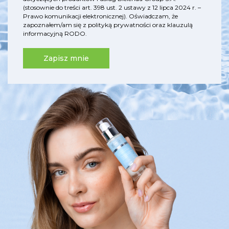
(stosownie do treści art. 398 ust. 2 ustawy z 12 lipca 2024 r. –
Prawo komunikacji elektronicznej). Oświadczam, że
zapoznałem/am się z
polityką prywatności
oraz
klauzulą
informacyjną RODO
.
Zapisz mnie