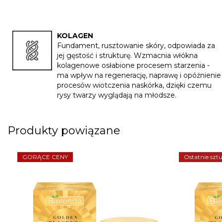
KOLAGEN
Fundament, rusztowanie skóry, odpowiada za
jej gęstość i strukturę. Wzmacnia włókna
kolagenowe osłabione procesem starzenia -
ma wpływ na regenerację, naprawę i opóźnienie
procesów wiotczenia naskórka, dzięki czemu
rysy twarzy wyglądają na młodsze.
Produkty powiązane
GORĄCE CENY
Ostatnie sztu