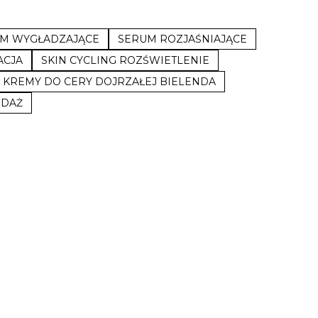
M WYGŁADZAJĄCE
SERUM ROZJAŚNIAJĄCE
ACJA
SKIN CYCLING ROZŚWIETLENIE
KREMY DO CERY DOJRZAŁEJ BIELENDA
EDAŻ