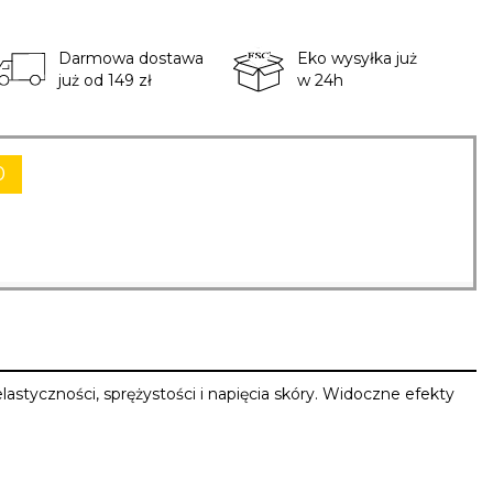
Darmowa dostawa
Eko wysyłka już
już od 149 zł
w 24h
0
styczności, sprężystości i napięcia skóry. Widoczne efekty