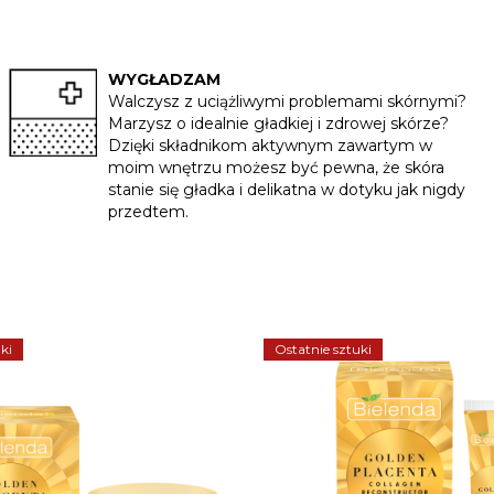
WYGŁADZAM
Walczysz z uciążliwymi problemami skórnymi?
Marzysz o idealnie gładkiej i zdrowej skórze?
Dzięki składnikom aktywnym zawartym w
moim wnętrzu możesz być pewna, że skóra
stanie się gładka i delikatna w dotyku jak nigdy
przedtem.
ki
Ostatnie sztuki