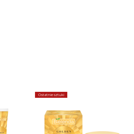
Ostatnie sztuki