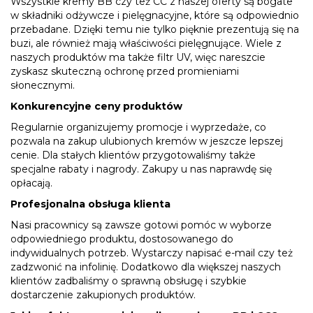
Wszystkie kremy BB czy też CC z naszej oferty są bogate
w składniki odżywcze i pielęgnacyjne, które są odpowiednio
przebadane. Dzięki temu nie tylko pięknie prezentują się na
buzi, ale również mają właściwości pielęgnujące. Wiele z
naszych produktów ma także filtr UV, więc nareszcie
zyskasz skuteczną ochronę przed promieniami
słonecznymi.
Konkurencyjne ceny produktów
Regularnie organizujemy promocje i wyprzedaże, co
pozwala na zakup ulubionych kremów w jeszcze lepszej
cenie. Dla stałych klientów przygotowaliśmy także
specjalne rabaty i nagrody. Zakupy u nas naprawdę się
opłacają.
Profesjonalna obsługa klienta
Nasi pracownicy są zawsze gotowi pomóc w wyborze
odpowiedniego produktu, dostosowanego do
indywidualnych potrzeb. Wystarczy napisać e-mail czy też
zadzwonić na infolinię. Dodatkowo dla większej naszych
klientów zadbaliśmy o sprawną obsługę i szybkie
dostarczenie zakupionych produktów.