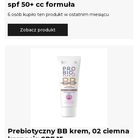
spf 50+ cc formuła
6 osób kupiło ten produkt w ostatnim miesiącu
Zobacz produkt
Prebiotyczny BB krem, 02 ciemna