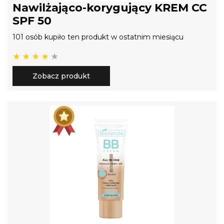
Nawilżająco-korygujący KREM CC
SPF 50
101 osób kupiło ten produkt w ostatnim miesiącu
Zobacz produkt