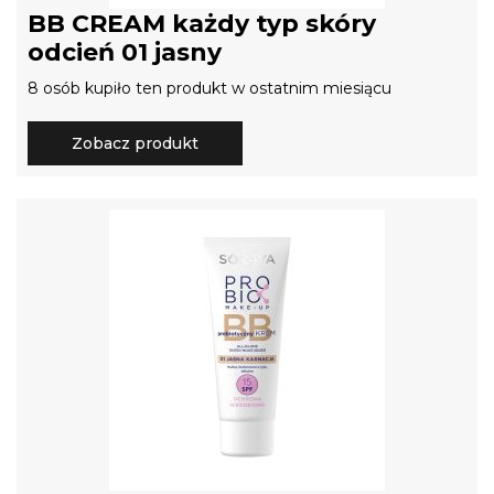
BB CREAM każdy typ skóry
odcień 01 jasny
8 osób kupiło ten produkt w ostatnim miesiącu
Zobacz produkt