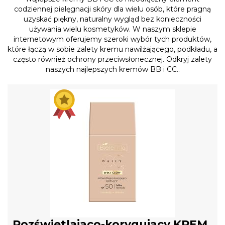
codziennej pielęgnacji skóry dla wielu osób, które pragną
uzyskać piękny, naturalny wygląd bez konieczności
używania wielu kosmetyków. W naszym sklepie
internetowym oferujemy szeroki wybór tych produktów,
które łączą w sobie zalety kremu nawilżającego, podkładu, a
często również ochrony przeciwsłonecznej. Odkryj zalety
naszych najlepszych kremów BB i CC..
Rozświetlająco-korygujący KREM