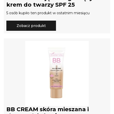
krem do twarzy SPF 25
5 osób kupiło ten produkt w ostatnim miesiącu
Zobacz produkt
BB CREAM skóra mieszana i