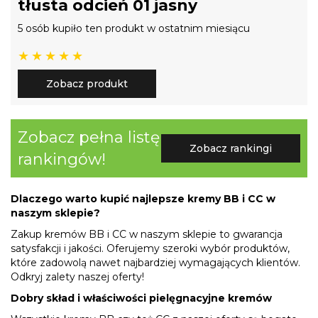
tłusta odcień 01 jasny
5 osób kupiło ten produkt w ostatnim miesiącu
Zobacz produkt
Zobacz pełna listę
Zobacz rankingi
rankingów!
Dlaczego warto kupić najlepsze kremy BB i CC w
naszym sklepie?
Zakup kremów BB i CC w naszym sklepie to gwarancja
satysfakcji i jakości. Oferujemy szeroki wybór produktów,
które zadowolą nawet najbardziej wymagających klientów.
Odkryj zalety naszej oferty!
Dobry skład i właściwości pielęgnacyjne kremów