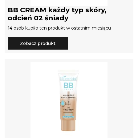
BB CREAM każdy typ skóry,
odcień 02 śniady
14 osób kupiło ten produkt w ostatnim miesiącu
Zobacz produkt