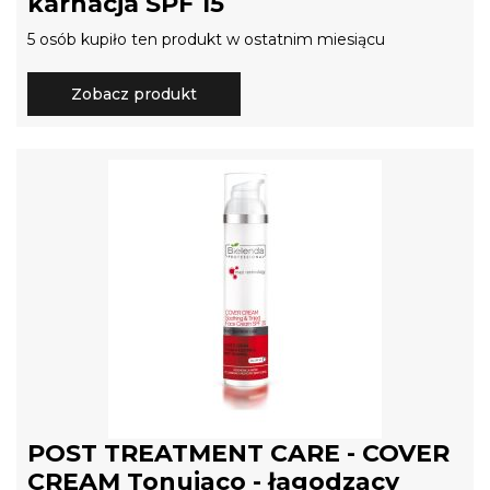
karnacja SPF 15
5 osób kupiło ten produkt w ostatnim miesiącu
Zobacz produkt
POST TREATMENT CARE - COVER
CREAM Tonująco - łagodzący