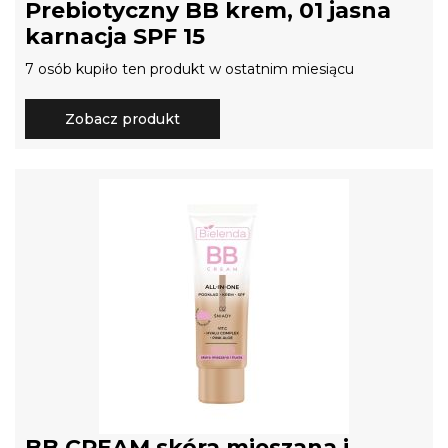
Prebiotyczny BB krem, 01 jasna
karnacja SPF 15
7 osób kupiło ten produkt w ostatnim miesiącu
Zobacz produkt
BB CREAM skóra mieszana i