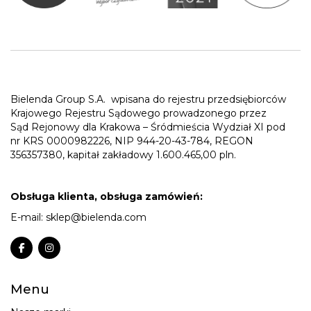
Bielenda Group S.A.
wpisana do rejestru przedsiębiorców
Krajowego Rejestru Sądowego prowadzonego przez
Sąd Rejonowy dla Krakowa – Śródmieścia Wydział XI pod
nr KRS 0000982226, NIP 944-20-43-784, REGON
356357380, kapitał zakładowy 1.600.465,00 pln.
Obsługa klienta, obsługa zamówień:
E-mail:
sklep@bielenda.com
Menu