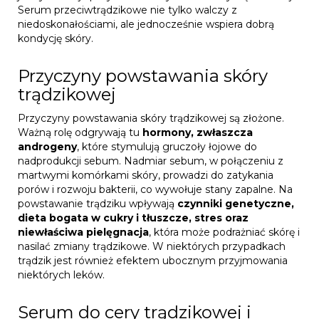
Serum przeciwtrądzikowe nie tylko walczy z
niedoskonałościami, ale jednocześnie wspiera dobrą
kondycję skóry.
Przyczyny powstawania skóry
trądzikowej
Przyczyny powstawania skóry trądzikowej są złożone.
Ważną rolę odgrywają tu
hormony, zwłaszcza
androgeny
, które stymulują gruczoły łojowe do
nadprodukcji sebum. Nadmiar sebum, w połączeniu z
martwymi komórkami skóry, prowadzi do zatykania
porów i rozwoju bakterii, co wywołuje stany zapalne. Na
powstawanie trądziku wpływają
czynniki genetyczne,
dieta bogata w cukry i tłuszcze, stres oraz
niewłaściwa pielęgnacja
, która może podrażniać skórę i
nasilać zmiany trądzikowe. W niektórych przypadkach
trądzik jest również efektem ubocznym przyjmowania
niektórych leków.
Serum do cery trądzikowej i