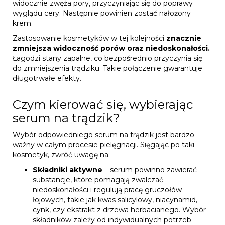
widocznie zwęża pory, przyczyniając się do poprawy
wyglądu cery. Następnie powinien zostać nałożony
krem.
Zastosowanie kosmetyków w tej kolejności
znacznie
zmniejsza widoczność porów oraz niedoskonałości.
Łagodzi stany zapalne, co bezpośrednio przyczynia się
do zmniejszenia trądziku. Takie połączenie gwarantuje
długotrwałe efekty.
Czym kierować się, wybierając
serum na trądzik?
Wybór odpowiedniego serum na trądzik jest bardzo
ważny w całym procesie pielęgnacji. Sięgając po taki
kosmetyk, zwróć uwagę na:
Składniki aktywne
– serum powinno zawierać
substancje, które pomagają zwalczać
niedoskonałości i regulują pracę gruczołów
łojowych, takie jak kwas salicylowy, niacynamid,
cynk, czy ekstrakt z drzewa herbacianego. Wybór
składników zależy od indywidualnych potrzeb