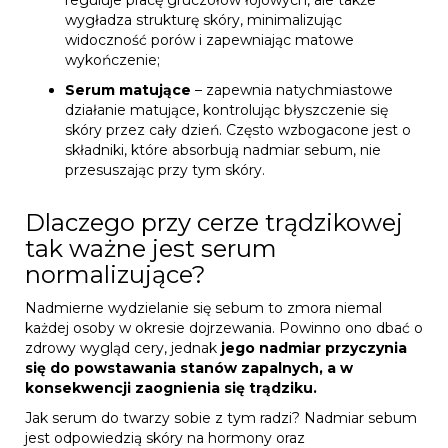
wygładza strukturę skóry, minimalizując
widoczność porów i zapewniając matowe
wykończenie;
Serum matujące
– zapewnia natychmiastowe
działanie matujące, kontrolując błyszczenie się
skóry przez cały dzień. Często wzbogacone jest o
składniki, które absorbują nadmiar sebum, nie
przesuszając przy tym skóry.
Dlaczego przy cerze trądzikowej
tak ważne jest serum
normalizujące?
Nadmierne wydzielanie się sebum to zmora niemal
każdej osoby w okresie dojrzewania. Powinno ono dbać o
zdrowy wygląd cery, jednak
jego nadmiar przyczynia
się do powstawania stanów zapalnych, a w
konsekwencji zaognienia się trądziku.
Jak serum do twarzy sobie z tym radzi? Nadmiar sebum
jest odpowiedzią skóry na hormony oraz