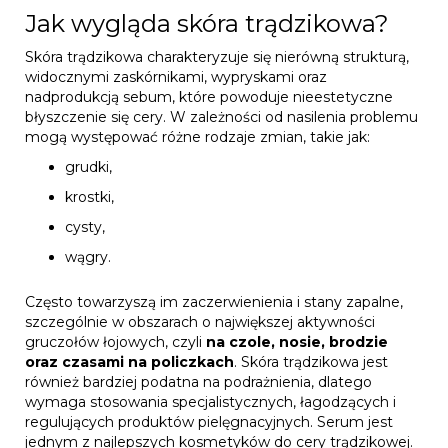
Jak wygląda skóra trądzikowa?
Skóra trądzikowa charakteryzuje się nierówną strukturą,
widocznymi zaskórnikami, wypryskami oraz
nadprodukcją sebum, które powoduje nieestetyczne
błyszczenie się cery. W zależności od nasilenia problemu
mogą występować różne rodzaje zmian, takie jak:
grudki,
krostki,
cysty,
wągry.
Często towarzyszą im zaczerwienienia i stany zapalne,
szczególnie w obszarach o największej aktywności
gruczołów łojowych, czyli
na czole, nosie, brodzie
oraz czasami na policzkach
. Skóra trądzikowa jest
również bardziej podatna na podrażnienia, dlatego
wymaga stosowania specjalistycznych, łagodzących i
regulujących produktów pielęgnacyjnych. Serum jest
jednym z najlepszych kosmetyków do cery trądzikowej.