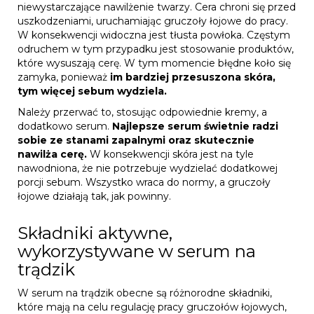
niewystarczające nawilżenie twarzy. Cera chroni się przed
uszkodzeniami, uruchamiając gruczoły łojowe do pracy.
W konsekwencji widoczna jest tłusta powłoka. Częstym
odruchem w tym przypadku jest stosowanie produktów,
które wysuszają cerę. W tym momencie błędne koło się
zamyka, ponieważ
im bardziej przesuszona skóra,
tym więcej sebum wydziela.
Należy przerwać to, stosując odpowiednie kremy, a
dodatkowo serum.
Najlepsze serum świetnie radzi
sobie ze stanami zapalnymi oraz skutecznie
nawilża cerę.
W konsekwencji skóra jest na tyle
nawodniona, że nie potrzebuje wydzielać dodatkowej
porcji sebum. Wszystko wraca do normy, a gruczoły
łojowe działają tak, jak powinny.
Składniki aktywne,
wykorzystywane w serum na
trądzik
W serum na trądzik obecne są różnorodne składniki,
które mają na celu regulację pracy gruczołów łojowych,