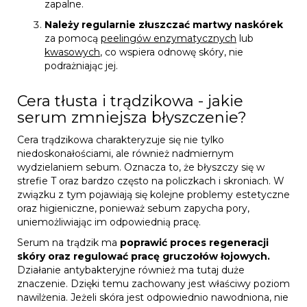
zapalne.
Należy regularnie złuszczać martwy naskórek
za pomocą
peelingów enzymatycznych
lub
kwasowych
, co wspiera odnowę skóry, nie
podrażniając jej.
Cera tłusta i trądzikowa - jakie
serum zmniejsza błyszczenie?
Cera trądzikowa charakteryzuje się nie tylko
niedoskonałościami, ale również nadmiernym
wydzielaniem sebum. Oznacza to, że błyszczy się w
strefie T oraz bardzo często na policzkach i skroniach. W
związku z tym pojawiają się kolejne problemy estetyczne
oraz higieniczne, ponieważ sebum zapycha pory,
uniemożliwiając im odpowiednią pracę.
Serum na trądzik ma
poprawić proces regeneracji
skóry oraz regulować pracę gruczołów łojowych.
Działanie antybakteryjne również ma tutaj duże
znaczenie. Dzięki temu zachowany jest właściwy poziom
nawilżenia. Jeżeli skóra jest odpowiednio nawodniona, nie