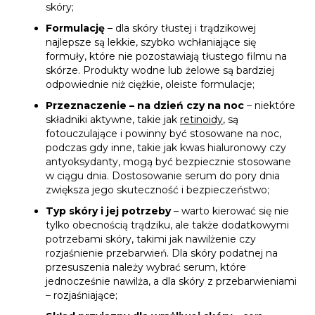
skóry;
Formulację
– dla skóry tłustej i trądzikowej
najlepsze są lekkie, szybko wchłaniające się
formuły, które nie pozostawiają tłustego filmu na
skórze. Produkty wodne lub żelowe są bardziej
odpowiednie niż ciężkie, oleiste formulacje;
Przeznaczenie – na dzień czy na noc
– niektóre
składniki aktywne, takie jak
retinoidy
, są
fotouczulające i powinny być stosowane na noc,
podczas gdy inne, takie jak kwas hialuronowy czy
antyoksydanty, mogą być bezpiecznie stosowane
w ciągu dnia. Dostosowanie serum do pory dnia
zwiększa jego skuteczność i bezpieczeństwo;
Typ skóry i jej potrzeby
– warto kierować się nie
tylko obecnością trądziku, ale także dodatkowymi
potrzebami skóry, takimi jak nawilżenie czy
rozjaśnienie przebarwień. Dla skóry podatnej na
przesuszenia należy wybrać serum, które
jednocześnie nawilża, a dla skóry z przebarwieniami
– rozjaśniające;