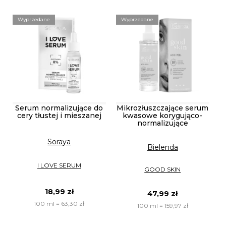
Wyprzedane
Wyprzedane
Serum normalizujące do
Mikrozłuszczające serum
cery tłustej i mieszanej
kwasowe korygująco-
normalizujące
Soraya
Bielenda
I LOVE SERUM
GOOD SKIN
18,99 zł
47,99 zł
100 ml = 63,30 zł
100 ml = 159,97 zł