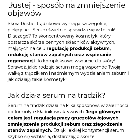
tłustej - sposób na zmniejszenie
objawów
Skóra tłusta i trądzikowa wymaga szczególnej
pielęgnacji. Serum świetnie sprawdza się w tej roli!
Dlaczego? To skoncentrowany kosmetyk, który
dostarcza skórze cennych składników aktywnych,
mających na celu
regulację produkcji sebum,
redukcję stanów zapalnych oraz wspieranie
regeneracji
. To kompleksowe wsparcie dla skóry!
Sprawdź, jakie rodzaje serum mogą wspomóc Twoją
walkę z trądzikiem i nadmiernym wydzielaniem sebum i
jak działają takie kosmetyki!
Jak działa serum na trądzik?
Serum na trądzik działa na kilka sposobów, w zależności
od formuły i składników aktywnych.
Jego głównym
celem jest regulacja pracy gruczołów łojowych
,
zmniejszenie produkcji sebum oraz złagodzenie
stanów zapalnych.
Dzięki lekkiej konsystencji serum
szybko się wchłania, dostarczając skórze