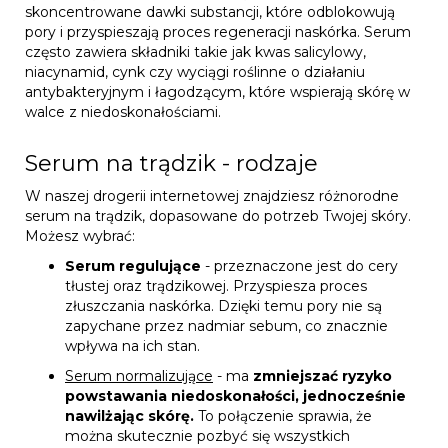
skoncentrowane dawki substancji, które odblokowują
pory i przyspieszają proces regeneracji naskórka. Serum
często zawiera składniki takie jak kwas salicylowy,
niacynamid, cynk czy wyciągi roślinne o działaniu
antybakteryjnym i łagodzącym, które wspierają skórę w
walce z niedoskonałościami.
Serum na trądzik - rodzaje
W naszej drogerii internetowej znajdziesz różnorodne
serum na trądzik, dopasowane do potrzeb Twojej skóry.
Możesz wybrać:
Serum regulujące
- przeznaczone jest do cery
tłustej oraz trądzikowej. Przyspiesza proces
złuszczania naskórka. Dzięki temu pory nie są
zapychane przez nadmiar sebum, co znacznie
wpływa na ich stan.
Serum normalizujące
- ma
zmniejszać ryzyko
powstawania niedoskonałości, jednocześnie
nawilżając skórę.
To połączenie sprawia, że
można skutecznie pozbyć się wszystkich