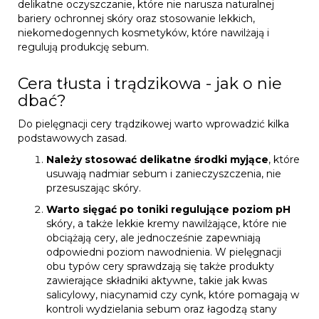
delikatne oczyszczanie, które nie narusza naturalnej
bariery ochronnej skóry oraz stosowanie lekkich,
niekomedogennych kosmetyków, które nawilżają i
regulują produkcję sebum.
Cera tłusta i trądzikowa - jak o nie
dbać?
Do pielęgnacji cery trądzikowej warto wprowadzić kilka
podstawowych zasad.
Należy stosować delikatne środki myjące
, które
usuwają nadmiar sebum i zanieczyszczenia, nie
przesuszając skóry.
Warto sięgać po toniki regulujące poziom pH
skóry, a także lekkie kremy nawilżające, które nie
obciążają cery, ale jednocześnie zapewniają
odpowiedni poziom nawodnienia. W pielęgnacji
obu typów cery sprawdzają się także produkty
zawierające składniki aktywne, takie jak kwas
salicylowy, niacynamid czy cynk, które pomagają w
kontroli wydzielania sebum oraz łagodzą stany