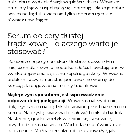
potrzebuje wydzielać większej ilości sebum. Wówczas
gruczoły łojowe uspokajają się i normują. Dlatego dobre
serum na trądzik działa nie tylko regenerująco, ale
również nawilżająco.
Serum do cery tłustej i
trądzikowej - dlaczego warto je
stosować?
Rozszerzone pory oraz skóra tłusta są doskonałym
miejscem dla rozwoju niedoskonałości. Powstają one w
wyniku pojawienia się stanu zapalnego skóry. Wówczas
problem zaczyna narastać, ponieważ nie wiemy do
końca, jak reagować na zmiany trądzikowe.
Najlepszym sposobem jest wprowadzenie
odpowiedniej pielęgnacji.
Wówczas należy do niej
dołączyć serum na trądzik stosowane przed nałożeniem
kremu. Na czystą twarz warto nałożyć tonik lub hydrolat.
Następnie, gdy kosmetyk wchłonie się całkowicie,
przychodzi czas na serum. Warto dać mu również czas
na działanie. Można niemalże od razu zauważyć, jak