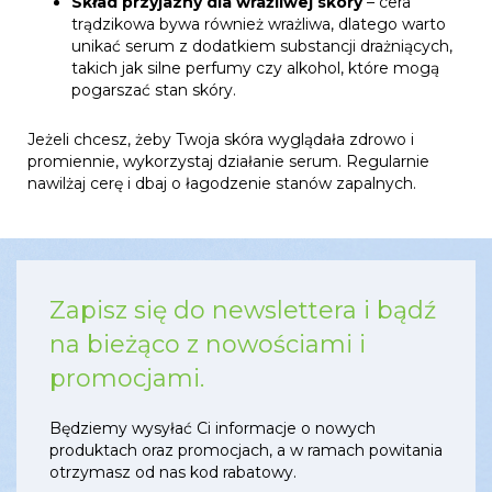
Skład przyjazny dla wrażliwej skóry
– cera
trądzikowa bywa również wrażliwa, dlatego warto
unikać serum z dodatkiem substancji drażniących,
takich jak silne perfumy czy alkohol, które mogą
pogarszać stan skóry.
Jeżeli chcesz, żeby Twoja skóra wyglądała zdrowo i
promiennie, wykorzystaj działanie serum. Regularnie
nawilżaj cerę i dbaj o łagodzenie stanów zapalnych.
Zapisz się do newslettera i bądź
na bieżąco z nowościami i
promocjami.
Będziemy wysyłać Ci informacje o nowych
produktach oraz promocjach, a w ramach powitania
otrzymasz od nas kod rabatowy.