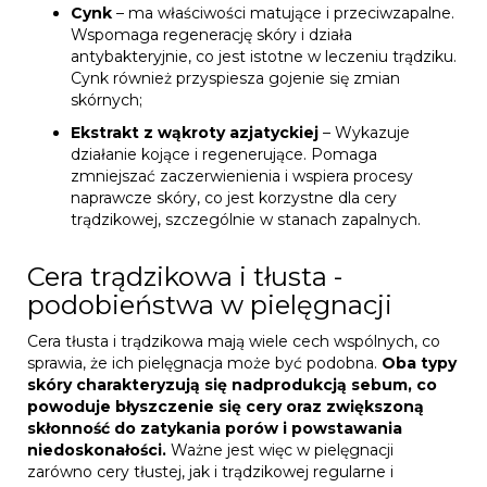
Cynk
– ma właściwości matujące i przeciwzapalne.
Wspomaga regenerację skóry i działa
antybakteryjnie, co jest istotne w leczeniu trądziku.
Cynk również przyspiesza gojenie się zmian
skórnych;
Ekstrakt z wąkroty azjatyckiej
– Wykazuje
działanie kojące i regenerujące. Pomaga
zmniejszać zaczerwienienia i wspiera procesy
naprawcze skóry, co jest korzystne dla cery
trądzikowej, szczególnie w stanach zapalnych.
Cera trądzikowa i tłusta -
podobieństwa w pielęgnacji
Cera tłusta i trądzikowa mają wiele cech wspólnych, co
sprawia, że ich pielęgnacja może być podobna.
Oba typy
skóry charakteryzują się nadprodukcją sebum, co
powoduje błyszczenie się cery oraz zwiększoną
skłonność do zatykania porów i powstawania
niedoskonałości.
Ważne jest więc w pielęgnacji
zarówno cery tłustej, jak i trądzikowej regularne i