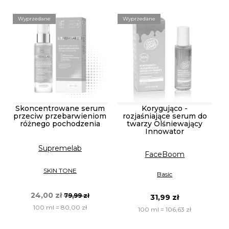
Wyprzedane
Wyprzedane
Skoncentrowane serum
Korygująco -
przeciw przebarwieniom
rozjaśniające serum do
różnego pochodzenia
twarzy Olśniewający
Innowator
Supremelab
FaceBoom
SKIN TONE
Basic
24,00 zł
79,99 zł
31,99 zł
100 ml = 80,00 zł
100 ml = 106,63 zł