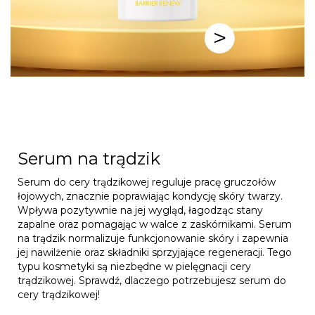
Serum na trądzik
Serum do cery trądzikowej reguluje pracę gruczołów
łojowych, znacznie poprawiając kondycję skóry twarzy.
Wpływa pozytywnie na jej wygląd, łagodząc stany
zapalne oraz pomagając w walce z zaskórnikami. Serum
na trądzik normalizuje funkcjonowanie skóry i zapewnia
jej nawilżenie oraz składniki sprzyjające regeneracji. Tego
typu kosmetyki są niezbędne w pielęgnacji cery
trądzikowej. Sprawdź, dlaczego potrzebujesz serum do
cery trądzikowej!